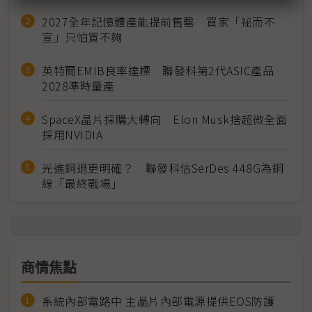
2027全年記憶體產能提前售罄 買家「祕而不
宣」只怕買不夠
英特爾EMIB良率達標 聯發科第2代ASIC產品
2028準時量產
SpaceX晶片採購大轉向 Elon Musk捨超微全面
採用NVIDIA
光進銅退更明確？ 聯發科估SerDes 448G為銅
線「最終戰場」
商情焦點
系統內部電路中 主晶片內部電源提供EOS防護