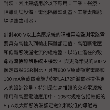
封裝，因此建議用於以下應用：工業、醫療、
隔離測試設備、電池隔離監測器、工業太陽能
場隔離監測器。
針對400 V以上高壓系統的隔離電流監測電路需
要具有高輸入到輸出隔離額定值、高阻斷電壓
和低斷態洩漏電流的繼電器，以防止潛在的致
命電流傳導到系統主機殼。 與更為常見的600 V
額定電壓SSR相比，具有800 V負載額定電壓和
100 mA負載電流能力的PLA172P繼電器提供更
大的設計餘量，特別是在高雜訊的交流電源線
應用和高壓電池應用中。105ºC規格包括較低的
5 µA最大斷態洩漏額定電流和較低的導通電