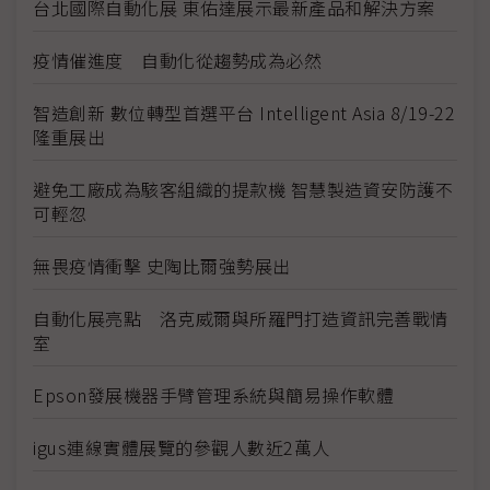
台北國際自動化展 東佑達展示最新產品和解決方案
疫情催進度 自動化從趨勢成為必然
智造創新 數位轉型首選平台 Intelligent Asia 8/19-22
隆重展出
避免工廠成為駭客組織的提款機 智慧製造資安防護不
可輕忽
無畏疫情衝擊 史陶比爾強勢展出
自動化展亮點 洛克威爾與所羅門打造資訊完善戰情
室
Epson發展機器手臂管理系統與簡易操作軟體
igus連線實體展覽的參觀人數近2萬人