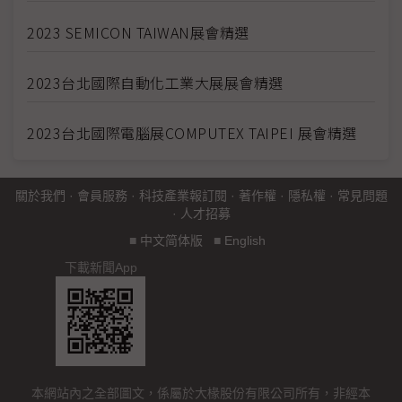
2023 SEMICON TAIWAN展會精選
2023台北國際自動化工業大展展會精選
2023台北國際電腦展COMPUTEX TAIPEI 展會精選
關於我們
·
會員服務
·
科技產業報訂閱
·
著作權
·
隱私權
·
常見問題
·
人才招募
■
中文简体版
■
English
下載新聞App
本網站內之全部圖文，係屬於大椽股份有限公司所有，非經本