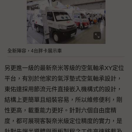
全新陣容，4台胖卡展示車
另更進一級的最新奈米等級的空氣軸承XY定位
平台，有別於他家的氣浮墊式空氣軸承設計，
東佑達採用節流元件直接嵌入機構式的設計，
結構上更簡單且組裝容易，所以維修便利，剛
性更高，載重能力更好。針對六個自由度精
度，都可展現客製奈米級定位精度的實力，是
針對先端半導體與面板製程之工件高速移載及