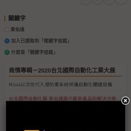
關鍵字
東佑達
加入已選取到「關鍵字追蹤」
什麼是「關鍵字追蹤」
商情專輯－2020台北國際自動化工業大展
Moxa以次世代入侵防禦系統保護自動化關鍵設備
台北國際自動化展 東佑達展示最新產品和解決方案
疫情催進度 自動化從趨勢成為必然
智造創新 數位轉型首選平台 Intelligent Asia 8/19-22