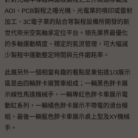
AOI、PCB製程之曝光機、光電業的噴印或雷射
加工、3C電子業的貼合等製程設備所開發的新
世代奈米空氣軸承定位平台。領先業界最優化
的多軸運動精度、穩定的氣流管理，可大幅減
少製程中運動整定時間與元件磨耗率。
此展另外一個相當有趣的看點是東佑達1/3展示
區是由四輛胖卡展覽車組成；一輛黑色胖卡展
示線性馬達機械手，一輛專紅色胖卡車展示電
動缸系列，一輛橘色胖卡展示不帶電的滑台模
組，最後一輛藍色胖卡車展示桌上型及XY機械
手。