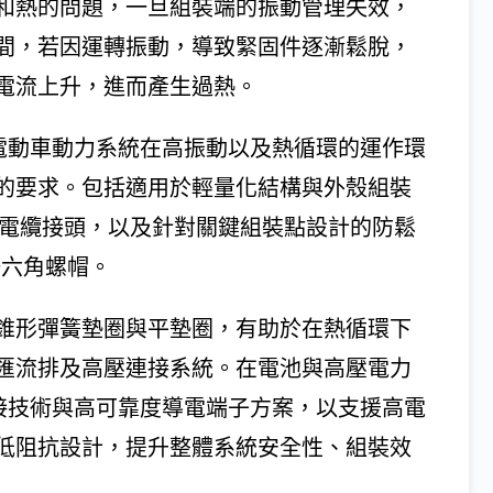
和熱的問題，一旦組裝端的振動管理失效，
間，若因運轉振動，導致緊固件逐漸鬆脫，
電流上升，進而產生過熱。
協助電動車動力系統在高振動以及熱循環的運作環
的要求。包括適用於輕量化結構與外殼組裝
的電纜接頭，以及針對關鍵組裝點設計的防鬆
合一六角螺帽。
鎖螺帽、錐形彈簧墊圈與平墊圈，有助於在熱循環下
匯流排及高壓連接系統。在電池與高壓電力
Fit壓接技術與高可靠度導電端子方案，以支援高電
低阻抗設計，提升整體系統安全性、組裝效