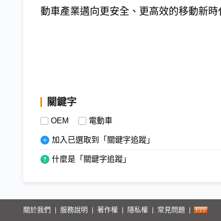
動車產業邁向更安全、更高效的移動新時
關鍵字
OEM
電動車
加入已選取到「關鍵字追蹤」
什麼是「關鍵字追蹤」
關於我們
服務說明
著作權
隱私權
常見問題
|
|
|
|
|