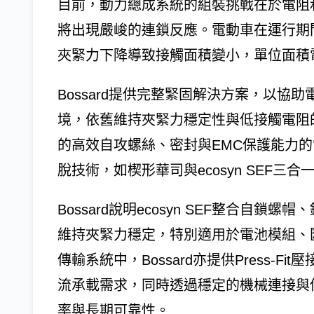
目前，動力總成系統的組裝挑戰在於電阻
將出現嚴峻的連鎖反應。電動車在運行期
夾緊力下降導致接觸面積變小，單位面積
Bossard提供完整緊固解決方案，以
境，依舊維持夾緊力穩定性與低接觸電阻
的高效自攻螺絲、密封與EMC保護能力
脫技術，如楔形華司與ecosyn SEF三
Bossard說明ecosyn SEF整合自
維持夾緊力穩定，特別適用於電池模組、
傳輸系統中，Bossard亦提供Press-
流承載需求，同時透過穩定的機械連接與
率與長期可靠性。