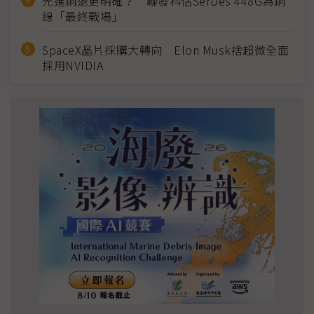
光進銅退更明確？ 聯發科估SerDes 448G為銅
線「最終戰場」
SpaceX晶片採購大轉向 Elon Musk捨超微全面
採用NVIDIA