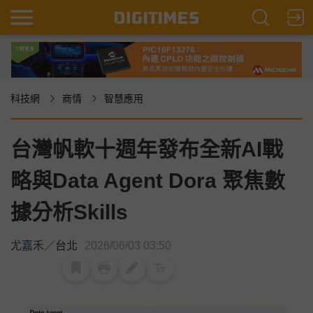
科技網
商情
智慧應用
台灣帆軟十週年發布全新AI戰
略與Data Agent Dora 聚焦數
據分析Skills
尤嘉禾
／
台北
2026/06/03 03:50