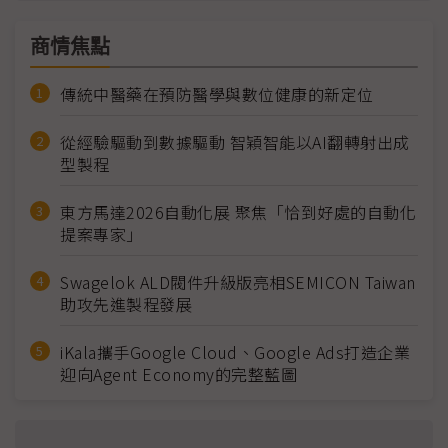
商情焦點
傳統中醫藥在預防醫學與數位健康的新定位
從經驗驅動到數據驅動 智穎智能以AI翻轉射出成
型製程
東方馬達2026自動化展 聚焦「恰到好處的自動化
提案專家」
Swagelok ALD閥件升級版亮相SEMICON Taiwan
助攻先進製程發展
iKala攜手Google Cloud、Google Ads打造企業
迎向Agent Economy的完整藍圖