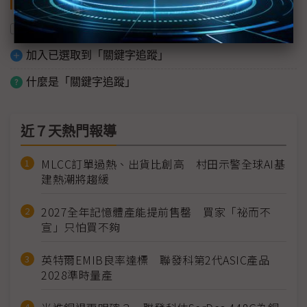
關鍵字
AI
台灣
加入已選取到「關鍵字追蹤」
什麼是「關鍵字追蹤」
近７天熱門報導
MLCC訂單過熱、出貨比創高 村田示警全球AI基
建熱潮將趨緩
2027全年記憶體產能提前售罄 買家「祕而不
宣」只怕買不夠
英特爾EMIB良率達標 聯發科第2代ASIC產品
2028準時量產