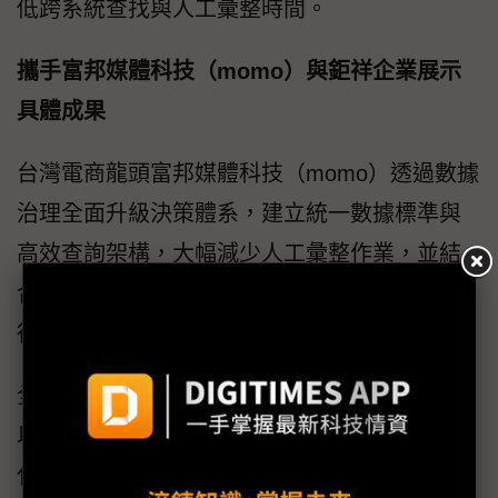
低跨系統查找與人工彙整時間。
攜手富邦媒體科技（momo）與鉅祥企業展示
具體成果
台灣電商龍頭富邦媒體科技（momo）透過數據
治理全面升級決策體系，建立統一數據標準與
高效查詢架構，大幅減少人工彙整作業，並結
合CDP與Fine BI整合，將分散資訊轉化為可執
行商業洞察，提升市場反應速度與營運效率。
全球精密模具與沖壓技術領導者鉅祥企業，則
以「數據驅動」重塑營運流程，透過建置一體
化數據治理架構，串聯採購、生產到出貨資