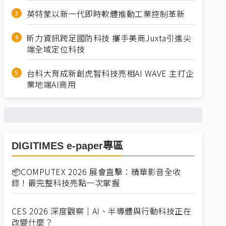
英特蒙以新一代即時軟體推動工業控制革新
昕力資訊跨足國防科技 攜手美商Juxta引進尖
端全域定位科技
台科大育成新創虎智科技亮相AI WAVE 主打企
業地端AI商用
DIGITIMES e-paper專區
📦COMPUTEX 2026 展會直擊：精華影音全收
錄！最完整科技亮點一次掌握
CES 2026 深度觀察｜AI、半導體與行動科技正在
改變什麼？