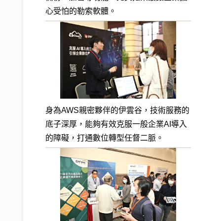
心受怕的勒索軟體。
身為AWS親密夥伴的伊雲谷，技術服務的
底子深厚，能夠有效克服一般企業AI導入
的障礙，打通數位轉型任督二脈。