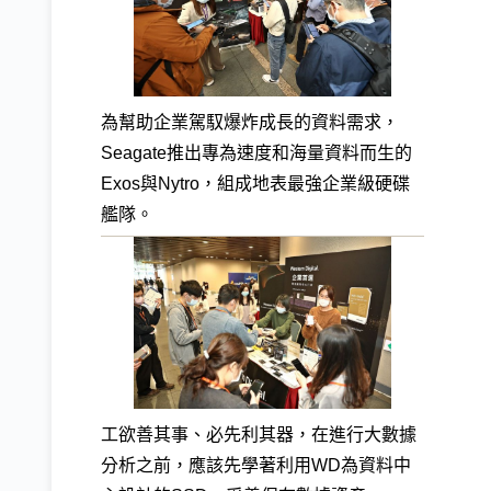
為幫助企業駕馭爆炸成長的資料需求，
Seagate推出專為速度和海量資料而生的
Exos與Nytro，組成地表最強企業級硬碟
艦隊。
工欲善其事、必先利其器，在進行大數據
分析之前，應該先學著利用WD為資料中