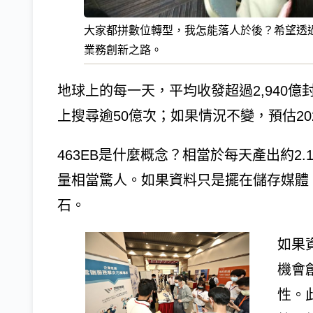
大家都拼數位轉型，我怎能落人於後？希望透
業務創新之路。
地球上的每一天，平均收發超過2,940億封
上搜尋逾50億次；如果情況不變，預估20
463EB是什麼概念？相當於每天產出約2
量相當驚人。如果資料只是擺在儲存媒體
石。
如果
機會
性。