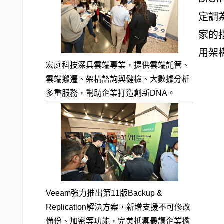
定調
家的
用架
宏庭科技深具雲端專業，提供雲端託管、
雲端搬遷、架構諮詢與健檢、大數據分析
多重服務，幫助企業打造創新DNA。
Veeam強力推出第11版Backup &
Replication解決方案，新增支援不可修改
備份、加密等功能，完美抵禦最讓企業擔