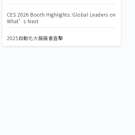
CES 2026 Booth Highlights: Global Leaders on
What’s Next
2025自動化大展展會直擊
Straight from SEMICON 2025
2025 SEMICON展會直擊
🔥2025 COMPUTEX 展場直擊！🔥AI應用全面進
化！
🔥2025 COMPUTEX 展場直擊！搶先掌握AI科技
新勢力🔍