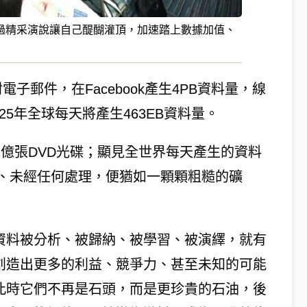
過精采演說讓自己醍醐灌頂，加速踏上數據加值、
電子郵件，在Facebook產生4PB資料量，線
25年全球每天將產生463EB資料量。
.1億張DVD光碟；顯見全世界每天產生的資料
、未經任何處理，便猶如一顆顆粗糙的礦
資料被分析、被歸納、被學習、被演繹，就有
創造出更多的利益、競爭力、甚至未知的可能
此時它們不再是石頭，而是更珍貴的石油，後