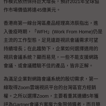
作模式依然保持巨大增長，預計2021年全球協
作市場價值將達45億美元。
香港商第一線台灣區產品經理高沛辰指出，進
入後疫時期，「WFH」(Work From Home)仍是
主流的工作型態，足見遠距視訊會議需求可望
持續增長；在此趨勢下，企業如何選擇適用的
視訊會議系統？顯而易見，一些不能支援網路
會議、或會議體驗不佳的產品，皆非正解。
為滿足企業對網路會議系統的殷切需求，第一
線取得Zoom雲端視訊平台的台灣區官方經銷
權。之所以選擇Zoom，主要看重其連續5年獲
評為Gartner會議方案魔力象限領導者，而且簡