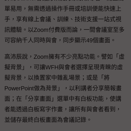
單易用，無需透過操作手冊或培訓便能快速上
手，享有線上會議、訓練、技術支援一站式視
訊體驗。以Zoom付費版而論，一間會議室至多
可容納千人同時與會，同步顯示49個畫面。
高沛辰說，Zoom擁有不少亮點功能。譬如「虛
擬背景」，可讓WFH與會者選擇呈現青睞的虛
擬背景，以換置家中雜亂場景；或是「將
PowerPoint做為背景」，以利講者分享簡報畫
面；在「分享畫面」選單中有白板功能，使講
者能透過白板寫字作畫，讓所有與會者看到，
並儲存最終白板畫面為會議記錄。