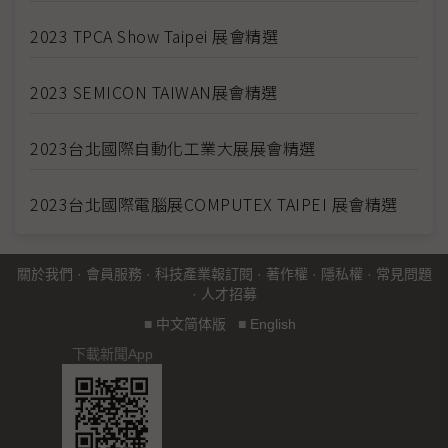
2023 TPCA Show Taipei 展會精選
2023 SEMICON TAIWAN展會精選
2023台北國際自動化工業大展展會精選
2023台北國際電腦展COMPUTEX TAIPEI 展會精選
關於我們
·
會員服務
·
科技產業報訂閱
·
著作權
·
隱私權
·
常見問題
·
人才招募
■
中文简体版
■
English
下載新聞App