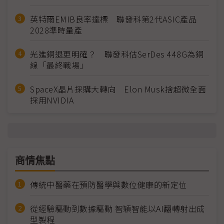
英特爾EMIB良率達標 聯發科第2代ASIC產品
2028準時量產
光進銅退更明確？ 聯發科估SerDes 448G為銅
線「最終戰場」
SpaceX晶片採購大轉向 Elon Musk捨超微全面
採用NVIDIA
商情焦點
傳統中醫藥在預防醫學與數位健康的新定位
從經驗驅動到數據驅動 智穎智能以AI翻轉射出成
型製程