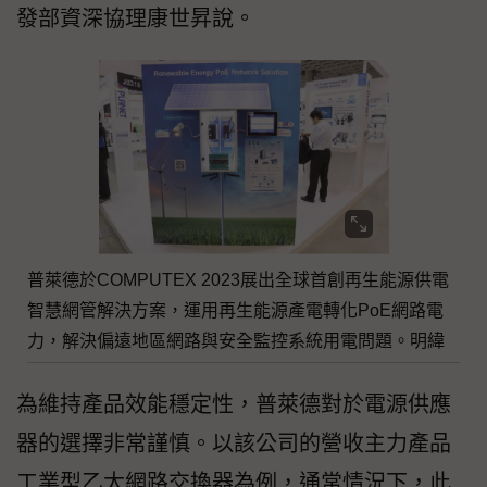
發部資深協理康世昇說。
普萊德於COMPUTEX 2023展出全球首創再生能源供電
智慧網管解決方案，運用再生能源產電轉化PoE網路電
力，解決偏遠地區網路與安全監控系統用電問題。明緯
為維持產品效能穩定性，普萊德對於電源供應
器的選擇非常謹慎。以該公司的營收主力產品
工業型乙太網路交換器為例，通常情況下，此