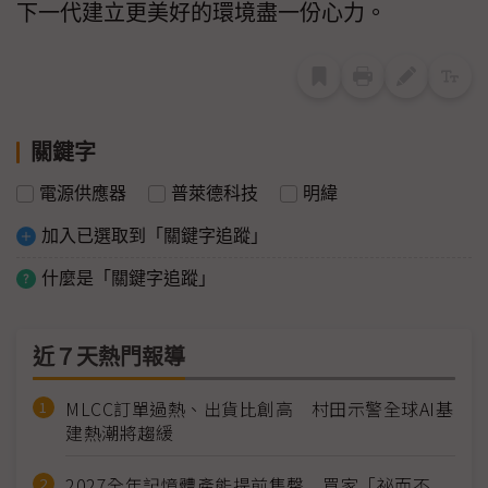
下一代建立更美好的環境盡一份心力。
關鍵字
電源供應器
普萊德科技
明緯
加入已選取到「關鍵字追蹤」
什麼是「關鍵字追蹤」
近７天熱門報導
MLCC訂單過熱、出貨比創高 村田示警全球AI基
建熱潮將趨緩
2027全年記憶體產能提前售罄 買家「祕而不