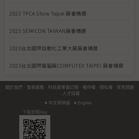
2023 TPCA Show Taipei 展會精選
2023 SEMICON TAIWAN展會精選
2023台北國際自動化工業大展展會精選
2023台北國際電腦展COMPUTEX TAIPEI 展會精選
關於我們
·
會員服務
·
科技產業報訂閱
·
著作權
·
隱私權
·
常見問題
·
人才招募
■
中文简体版
■
English
下載新聞App