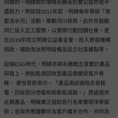
同樣的，明緯對於環境永續及社會公益亦是不
遺餘力，例如自2011年起，明緯每年舉辦「我
愛淡水河」活動，推動河川保育，此外亦鼓勵
同仁投入志工服務，以實際行動回饋社會，更
在2019年成立明緯公益基金會，投入慈善機構
捐助、補助淘汰照明設備及設立社區據點等。
迎接ESG時代，明緯亦將永續概念落實於產品
研發上，例如能源回收型產品便頗受客戶青
睞， 康世昇即表示，「產品測試過程非常耗
電，回收部分用電有助節能減碳。」透過提供
此類產品，明緯廣泛協助各行各業實現淨零碳
排；並與供應鏈夥伴及客戶攜手合作，共同為