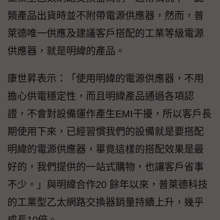
類產品出貨時並不附帶電源供應器，然而，普
萊德唯一供應及建議客戶搭配的工業等級電源
供應器，就是明緯的產品。
康世昇表示：「使用明緯的電源供應器，不用
擔心供電穩定性，而且明緯產品通過各項認
證，不會對設備運作產生EMI干擾，所以客戶長
期使用下來，已經習慣我們的設備就是要搭配
明緯的電源供應器，畢竟這樣的搭配效果是最
好的，我們提供的一站式購物，也讓客戶省事
不少。」與明緯合作20 餘年以來，普萊德科技
的工業型乙太網路交換器銷量持續上升，幾乎
成長10倍。