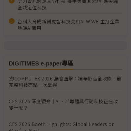
昕力資訊跨足國防科技 攜手美商Juxta引進尖端
全域定位科技
台科大育成新創虎智科技亮相AI WAVE 主打企業
地端AI商用
DIGITIMES e-paper專區
📦COMPUTEX 2026 展會直擊：精華影音全收錄！最
完整科技亮點一次掌握
CES 2026 深度觀察｜AI、半導體與行動科技正在改
變什麼？
CES 2026 Booth Highlights: Global Leaders on
What’s Next