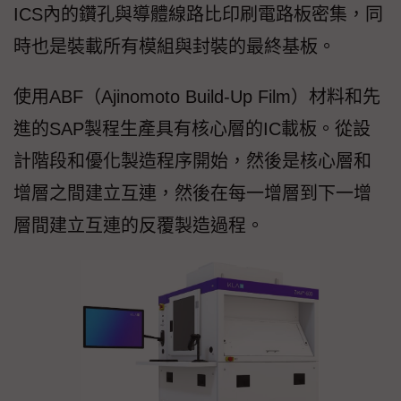
ICS內的鑽孔與導體線路比印刷電路板密集，同
時也是裝載所有模組與封裝的最終基板。
使用ABF（Ajinomoto Build-Up Film）材料和先
進的SAP製程生產具有核心層的IC載板。從設
計階段和優化製造程序開始，然後是核心層和
增層之間建立互連，然後在每一增層到下一增
層間建立互連的反覆製造過程。