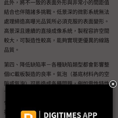
此外，將不一致的表面外形與非常小的間距值
結合也伴隨諸多挑戰。低景深的微影系統無法
處理締造高曝光品質所必須克服的表面變形。
高景深且連續的直接成像系統，製程容許空間
較大，可製造性較高，能夠實現更優異的線路
品質。
第四、降低缺陷率－各種缺陷類型都會影響整
個IC載板製造的良率。氣泡（基底材料內的空
隙或氣泡）可能造成各種問題，例如電性特性
下降、散熱性，以及機構完整性疑慮。在預固
化階段之後，檢測較薄的基材內氣泡，對於維
持品質與可靠性至關重要。銅缺陷率也可能帶