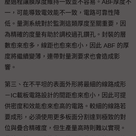
壓過程讓膜厚度維持一致並不容易。ABF厚度不
一，可能導致電效能不一致，電路可靠性降
低。量測系統對於監測這類厚度至關重要，因
為精確的度量有助於調校過孔鑽孔。封裝的層
數愈來愈多，線距也愈來愈小，因此 ABF 的厚
度將繼續變薄，連帶對量測要求也會造成影
響。
第三、在不平坦的表面外形將最細的線路成形
－IC載板電路設計的間距愈來愈小，因此可提
供密度和效能愈來愈高的電路。較細的線路若
要成形，必須使用更多板面分割達到極致的對
位與疊合精確度，但生產量高時則難以實現。