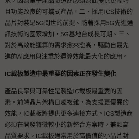
求，因為電子產品製造商必須為此提供更輕巧
且功能改良的可攜式產品。二、採用ICS技術的
晶片封裝是5G問世的前提。隨著採用5G先進通
訊技術的國家增加，5G基地台成長可期。三、
對於高效能運算的需求愈來愈高，驅動自最先
進的AI應用與注重於運算效能最大化的應用。
IC載板製造中最重要的因素正在發生變化
產品良率與可靠性是製造IC載板最重要的因
素。前端晶片架構日趨複雜，為支援更優異的
效能，IC載板將提供更多連接方式。ICS製造商
必須在開發特徵較小的新整合方案時，兼顧高
品質要求。IC載板通常用於高價值的小晶片封