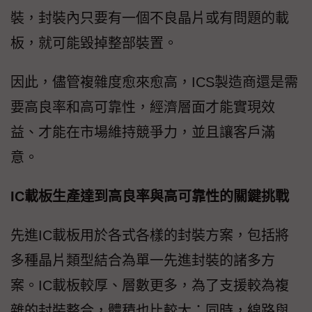
裝，封裝內只要有一個不良晶片或有問題的載
板，就可能毀掉整部裝置。
因此，儘管複雜度愈來愈高，ICS製造商還是需
要高良率和高可靠性，經濟層面才能實現效
益、才能在市場維持競爭力，並且讓客戶滿
意。
IC載板生產達到高良率與高可靠性的關鍵挑戰
先進IC載板用於各式各樣的封裝方案，包括將
多種晶片類型結合為單一先進封裝的諸多方
案。IC載板較厚、層數更多，為了支援較為複
雜的封裝整合，體積也比較大；同時，線路與