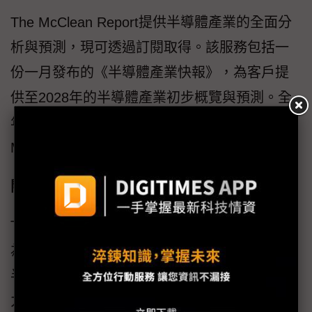
The McClean Report提供半導體產業的全面分
析與預測，現可透過訂閱取得。該服務包括一
份一月發布的《半導體產業快報》，為客戶提
供至2028年的半導體產業初步概覽與預測。全
年將持續提供月度更新。查看更多關於The
McClean Report的資訊。
關於TechInsights
TechInsights是半導體業界領先的資訊平台。作
為半導體產業的權威資訊平台，TechInsights是
半導體創新及相關市場領域值得信賴且具洞察
力的可操作情報來源。該平台致力於為決策者