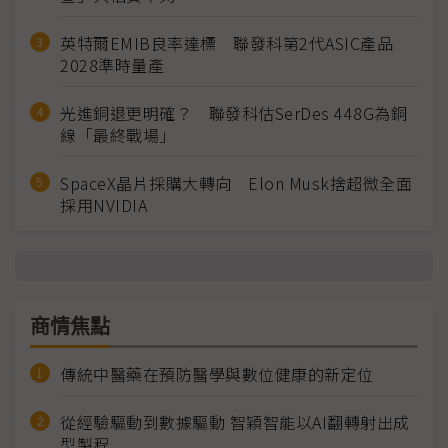
英特爾EMIB良率達標 聯發科第2代ASIC產品
2028準時量產
光進銅退更明確？ 聯發科估SerDes 448G為銅
線「最終戰場」
SpaceX晶片採購大轉向 Elon Musk捨超微全面
採用NVIDIA
商情焦點
傳統中醫藥在預防醫學與數位健康的新定位
從經驗驅動到數據驅動 智穎智能以AI翻轉射出成
型製程