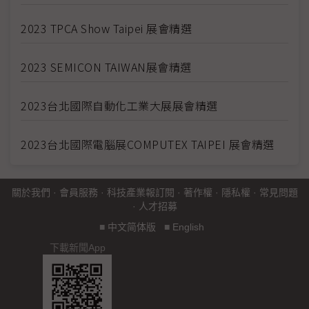
2023 TPCA Show Taipei 展會精選
2023 SEMICON TAIWAN展會精選
2023台北國際自動化工業大展展會精選
2023台北國際電腦展COMPUTEX TAIPEI 展會精選
關於我們
·
會員服務
·
科技產業報訂閱
·
著作權
·
隱私權
·
常見問題
·
人才招募
■
中文简体版
■
English
下載新聞App