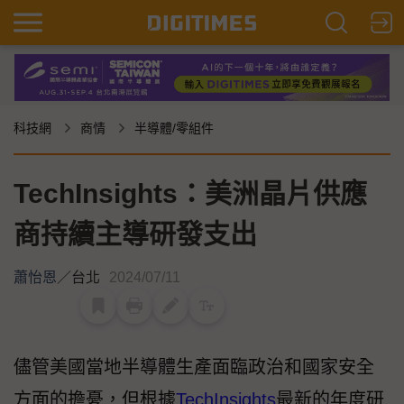
科技網
商情
半導體/零組件
TechInsights：美洲晶片供應
商持續主導研發支出
蕭怡恩
／
台北
2024/07/11
儘管美國當地半導體生產面臨政治和國家安全
方面的擔憂，但根據
TechInsights
最新的年度研