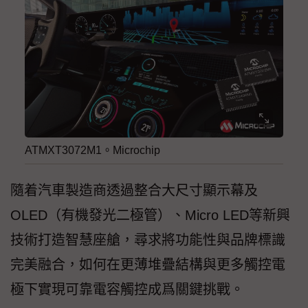
ATMXT3072M1。Microchip
隨着汽車製造商透過整合大尺寸顯示幕及
OLED（有機發光二極管）、Micro LED等新興
技術打造智慧座艙，尋求將功能性與品牌標識
完美融合，如何在更薄堆疊結構與更多觸控電
極下實現可靠電容觸控成爲關鍵挑戰。