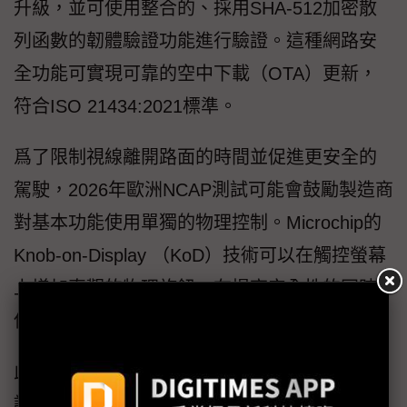
升級，並可使用整合的、採用SHA-512加密散
列函數的韌體驗證功能進行驗證。這種網路安
全功能可實現可靠的空中下載（OTA）更新，
符合ISO 21434:2021標準。
爲了限制視線離開路面的時間並促進更安全的
駕駛，2026年歐洲NCAP測試可能會鼓勵製造商
對基本功能使用單獨的物理控制。Microchip的
Knob-on-Display （KoD）技術可以在觸控螢幕
上增加直觀的物理旋鈕，在提高安全性的同時
保留現代汽車顯示幕的時尚外觀。
此外，在觸控螢幕上實現觸覺反饋也是一種公
認的減少駕駛員分心的方法。新型maXTouch