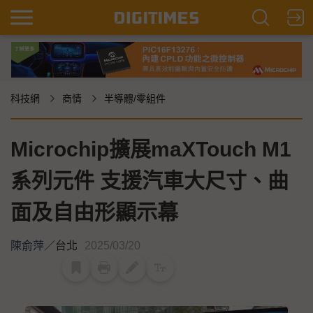
科技網
商情
半導體/零組件
Microchip擴展maXTouch M1
系列元件 支援汽車大尺寸、曲
面及自由形顯示幕
陳俞萍
／
台北
2025/03/20