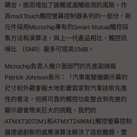
耦合，進而增加了誤觸或漏觸檢測的風險。作
爲maXTouch觸控螢幕控制器系列的一部分，新
元件採用Microchip專有的Smart Mutual觸控採
集方法和演算法，與上一代產品相比，觸控訊
噪比 （SNR）最多可提高15dB。
Microchip負責人機介面部門的先進副總裁
Patrick Johnson表示：「汽車駕駛艙顯示幕的
尺寸和外觀會極大地影響買家對汽車技術先進
性的看法，但將可靠的觸控功能整合到先進的
顯示器會帶來巨大的挑戰。我們的
ATMXT3072M1和ATMXT2496M1觸控螢幕控制
器透過創新的感應演算法解決了這些難題，實