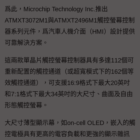
爲此，Microchip Technology Inc.推出
ATMXT3072M1與ATMXT2496M1觸控螢幕控制
器系列元件，爲汽車人機介面（HMI）設計提供
可靠解決方案。
這兩款單晶片觸控螢幕控制器具有多達112個可
重新配置的觸控通道（或超寬模式下的162個等
效觸控通道），可支援16:9格式下最大20英吋
和7:1格式下最大34英吋的大尺寸、曲面及自由
形態觸控螢幕。
大尺寸薄型顯示幕，如on-cell OLED，嵌入的觸
控電極具有更高的電容負載和更強的顯示雜訊