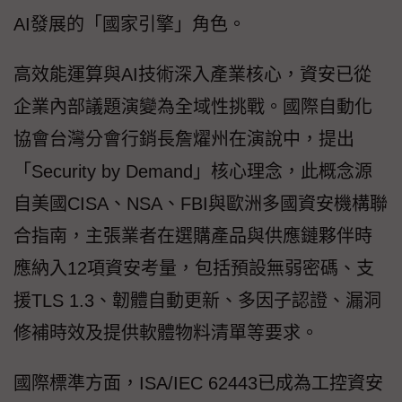
AI發展的「國家引擎」角色。
高效能運算與AI技術深入產業核心，資安已從
企業內部議題演變為全域性挑戰。國際自動化
協會台灣分會行銷長詹燿州在演說中，提出
「Security by Demand」核心理念，此概念源
自美國CISA、NSA、FBI與歐洲多國資安機構聯
合指南，主張業者在選購產品與供應鏈夥伴時
應納入12項資安考量，包括預設無弱密碼、支
援TLS 1.3、韌體自動更新、多因子認證、漏洞
修補時效及提供軟體物料清單等要求。
國際標準方面，ISA/IEC 62443已成為工控資安