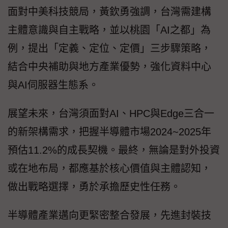
面對中美科技競局，黃欽勇強調，台灣需建構
主體意識與自主戰略，並以桃園「AI之都」為
例，提出「定義、定位、定價」三步驟策略，
結合中央補助與地方產業優勢，強化資料中心
與AI伺服器生態系。
展望未來，台灣須面對AI、HPC與Edge三合一
的新架構需求，把握半導體市場2024~2025年
預估11.2%的成長契機。最終，無論是對外投資
或在地布局，都應基於核心價值與主體認知，
做出戰略選擇，勇於承擔歷史性任務。
半導體產業邁向更緊密整合發展，先進封裝技