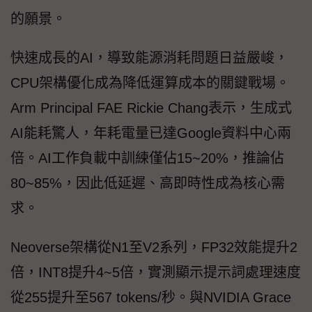
的願景。
快速成長的AI，導致能源消耗問題日益嚴峻，
CPU架構優化成為降低運算成本的關鍵戰場。
Arm Principal FAE Rickie Chang表示，生成式
AI能耗驚人，年耗電量已達Google資料中心兩
倍。AI工作負載中訓練僅佔15~20%，推論佔
80~85%，因此低延遲、高即時性成為核心需
求。
Neoverse架構從N1至V2系列，FP32效能提升2
倍，INT8提升4~5倍，實測顯示提示詞處理速度
從255提升至567 tokens/秒。與NVIDIA Grace