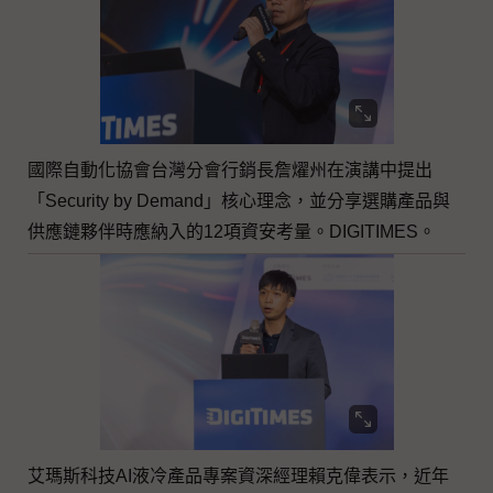
國際自動化協會台灣分會行銷長詹燿州在演講中提出
「Security by Demand」核心理念，並分享選購產品與
供應鏈夥伴時應納入的12項資安考量。DIGITIMES。
艾瑪斯科技AI液冷產品專案資深經理賴克偉表示，近年