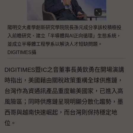
陽明交大產學創新研究學院院長孫元成分享該校積極投
入前瞻研究、建立「半導體與AI正向循環」生態系統，
並成立半導體工程學系以解決人才短缺問題。
DIGITIMES攝
DIGITIMES暨IC之音董事長黃欽勇在開場演講
時指出，美國藉由關稅政策重構全球供應鏈，
台灣作為資通訊產品重度輸美國家，已進入高
風險區；同時供應鏈呈現明顯分散化趨勢，墨
西哥與越南快速崛起，而台灣則保持穩定地
位。