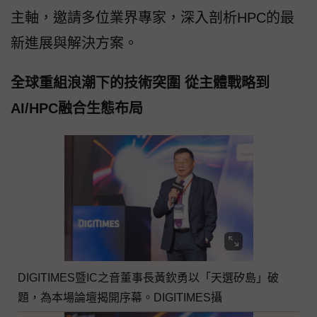
主軸，邀請多位業界專家，深入剖析HPC的最
新進展與解決方案。
全球重組浪潮下的技術突圍 從主體戰略到
AI/HPC融合生態布局
DIGITIMES暨IC之音董事長黃欽勇以「天選矽島」破
題，為本場論壇揭開序幕。DIGITIMES攝