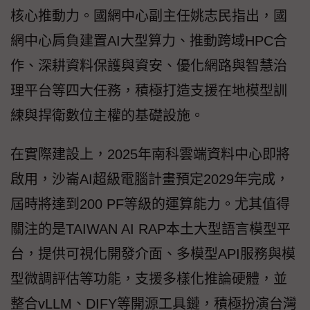
核心推動力。國網中心副主任姚志民指出，國
網中心肩負建置AI大型算力、推動跨域HPC合
作、深耕資料保護與資安、優化網路與智慧治
理平台等四大任務，積極打造支援在地模型訓
練與捍衛數位主權的基礎設施。
在實際建設上，2025年南科雲端資料中心即將
啟用，沙崙AI超級電腦計畫預定2029年完成，
屆時將達到200 PF等級的運算能力。尤其值得
關注的是TAIWAN AI RAP本土大型語言模型平
台，提供可視化開發介面、多模型API服務與模
型微調評估等功能，支援多樣化推論硬體，並
整合vLLM、DIFY等開源工具鏈，積極扮演台灣