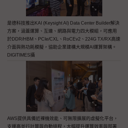
是德科技推出KAI (Keysight AI) Data Center Builder解決
方案，涵蓋運算、互連、網路與電力四大模組，可應用
於DDR/HBM、PCIe/CXL、RoCEv2、224G TX/RX高速
介面與熱功耗模擬，協助企業建構大規模AI運算架構。
DIGITIMES攝
AWS提供具備近裸機效能、可無限擴展的虛擬化平台，
支援高並行計算與自動排程，大幅提升運算效率與部署