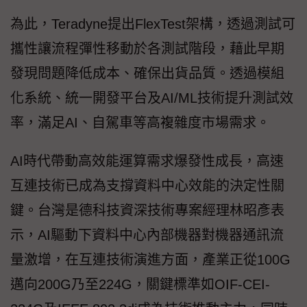
為此，Teradyne提出FlexTest架構，透過測試可
攜性讓流程彈性移動於各測試階段，藉此早期
發現問題降低成本、確保出貨品質。透過模組
化系統、統一開發平台及AI/ML技術提升測試效
率，滿足AI、自駕車等高複雜度市場需求。
AI時代帶動高效能運算需求爆發性成長，高速
互連技術已成為支撐資料中心效能的決定性關
鍵。台灣是德科技資深技術專案經理林昭彥表
示，AI驅動下資料中心內部機器對機器通訊流
量激增，在互連技術演進方面，產業正從100G
邁向200G乃至224G，關鍵標準如OIF-CEI-