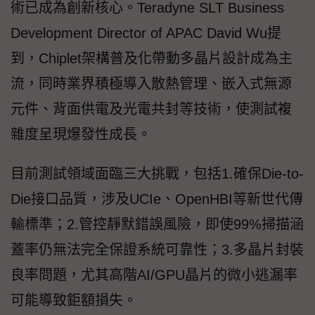
術已成為創新核心。Teradyne SLT Business
Development Director of APAC David Wu提
到，Chiplet架構普及化帶動多晶片設計成為主
流，同時業界積極導入散熱管理、嵌入式無源
元件、背面供電及光電共封等技術，使測試複
雜度呈現爆發性成長。
目前測試領域面臨三大挑戰，包括1.確保Die-to-
Die接口品質，涉及UCIe、OpenHBI等新世代傳
輸標準；2.管控靜默錯誤風險，即使99%掃描涵
蓋率仍無法完全保證系統可靠性；3.多晶片封裝
良率問題，尤其高階AI/GPU晶片的微小逃漏率
可能導致鉅額損失。