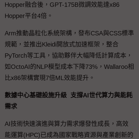
Hopper融合後，GPT-175B微調效能達x86
Hopper平台4倍。
Arm推動晶粒化系統架構，發布CSA與CSS標準
規範，並推出Kleidi開放式加速框架，整合
PyTorch等工具，協助夥伴大幅降低計算成本，
如OctoAI的NLP模型成本下降73%，Wallaroo相
比x86架構實現7倍ML效能提升。
數據中心基礎設施升級 支撐AI世代算力與能耗
需求
AI技術快速演進與算力需求爆發性成長，高效
能運算(HPC)已成為國家戰略資源與產業創新的