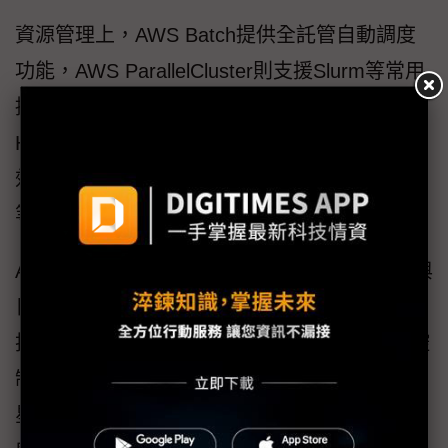
資源管理上，AWS Batch提供全託管自動調度
功能，AWS ParallelCluster則支援Slurm等常用
排程器，實現一站式遷移本地HPC環境。AWS
HPC解決方案核心優勢包括無限擴展性、成本
效益最佳化、技術先進性及快速上線無需改碼
等特點，提供企業全方位的高效能運算支援。
AI應用快速普及，企業對AI私有化部署的需求與
日俱增，儲存技術成為關鍵突破點。群聯電子
技術長林緯提到，群聯是全球最大獨立NAND控
制晶片供應商，其儲存技術更已應用於NASA火
星任務與登月計畫，展現極端環境下的高可靠