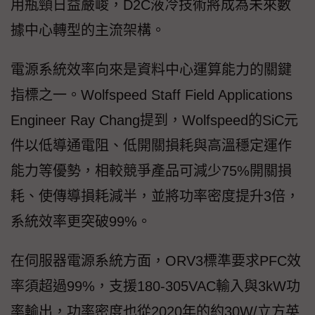
用瓶頸日益嚴峻，D2C液冷技術將成為未來數
據中心轉型的主流架構。
電源系統效率向來是資料中心運算能力的關鍵
指標之一。Wolfspeed Staff Field Applications
Engineer Ray Chang提到，Wolfspeed的SiC元
件以低導通電阻、低開關損耗與高溫穩定運作
能力等優勢，相較競爭產品可減少75%開關損
耗、使傳導損耗減半，並將功率密度提升3倍，
系統效率更突破99%。
在伺服器電源系統方面，ORV3標準要求PFC效
率須超過99%，支援180-305VAC輸入與3kW功
率輸出，功率密度也從2020年的約30W/立方英