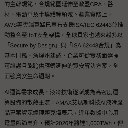
的主幹規範，合規範圍延伸至歐盟CRA、醫
材、電動車及半導體等領域。產業實踐上，
AWS等雲端巨擘已宣布支援ISA/IEC 62443並推
動整合至IIoT安全架構，全球買家也越來越多以
「Secure by Design」與「ISA 62443合規」為
基本門檻。詹燿州建議，企業可從實務面選擇
可維護且能跨供應鏈延伸的資安解決方案，全
面強資安生命週期。
AI運算需求成長，液冷技術逐漸成為高密度運
算設備的散熱主流，AMAX艾瑪斯科技AI液冷產
品專案資深經理賴克偉表示，近年數據中心用
電量節節高升，預計2026年將達1,000TWh，傳