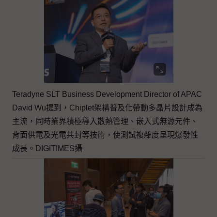
Teradyne SLT Business Development Director of APAC
David Wu提到，Chiplet架構普及化帶動多晶片設計成為
主流，同時業界積極導入散熱管理、嵌入式無源元件、
背面供電及光電共封等技術，使測試複雜度呈現爆發性
成長。DIGITIMES攝