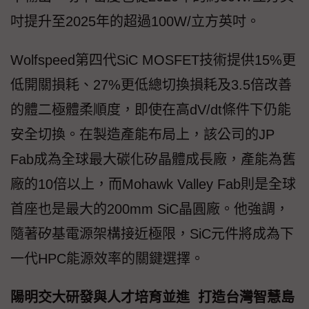
吋提升至2025年的超過100W/立方英吋。
Wolfspeed第四代SiC MOSFET技術提供15%更
低開關損耗、27%更低總切換損耗及3.5倍改善
的體二極體柔順度，即使在高dV/dt條件下仍能
安全切換。在製造產能布局上，該公司的JP
Fab成為全球最大碳化矽晶體成長廠，產能為舊
廠的10倍以上，而Mohawk Valley Fab則是全球
首座也是最大的200mm SiC晶圓廠。他強調，
隨著矽基電源架構接近極限，SiC元件將成為下
一代HPC能源效率的關鍵選擇。
陽明交大研發與人才培育並進 打造台灣智慧島