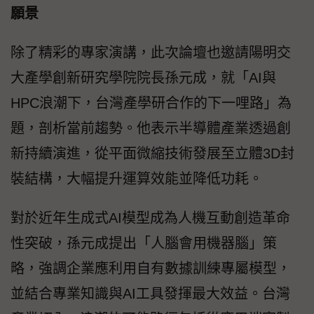
願景
除了精彩的專家演講，此次論壇也邀請陽明交
大產學創新研究學院院長孫元成，就「AI與
HPC浪潮下，台灣產學研合作的下一哩路」為
題，剖析當前趨勢。他表示半導體產業透過創
新持續演進，從平面微縮技術發展至立體3D封
裝結構，大幅提升運算效能並降低功耗。
對於近年生成式AI模型成為人機互動創造革命
性突破，孫元成提出「人腦會用機器腦」策
略，強調企業應利用自有數據訓練專屬模型，
並結合專業知識與AI工具發揮最大效益。台灣