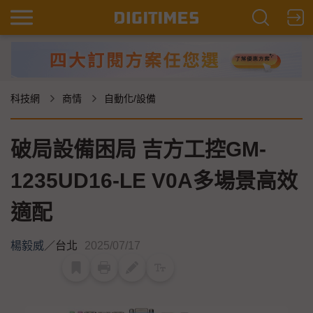
科技網
商情
自動化/設備
破局設備困局 吉方工控GM-
1235UD16-LE V0A多場景高效
適配
楊毅威
／
台北
2025/07/17