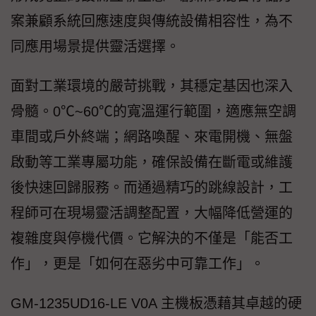
案兼顧系統回應速度與傳統設備相容性，為不
同應用場景提供靈活選擇。
面對工業環境的嚴苛挑戰，其穩定基因也深入
骨髓。0℃~60℃的寬溫運行範圍，適應無空調
車間或戶外終端；網路喚醒、來電開機、無盤
啟動等工業專屬功能，確保設備在斷電或維護
後快速回歸服務。而通過精巧的跳線設計，工
程師可在現場靈活調整配置，大幅降低營運的
複雜度與停機代價。它解決的不僅是「能否工
作」，更是「如何在惡劣中可靠工作」。
GM-1235UD16-LE V0A 主機板憑藉其卓越的硬