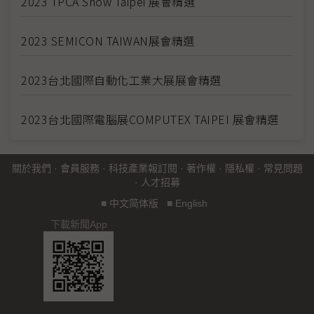
2023 TPCA Show Taipei 展會精選
2023 SEMICON TAIWAN展會精選
2023台北國際自動化工業大展展會精選
2023台北國際電腦展COMPUTEX TAIPEI 展會精選
關於我們
·
會員服務
·
科技產業報訂閱
·
著作權
·
隱私權
·
常見問題
·
人才招募
■
中文简体版
■
English
下載新聞App