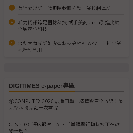
英特蒙以新一代即時軟體推動工業控制革新
昕力資訊跨足國防科技 攜手美商Juxta引進尖端
全域定位科技
台科大育成新創虎智科技亮相AI WAVE 主打企業
地端AI商用
DIGITIMES e-paper專區
📦COMPUTEX 2026 展會直擊：精華影音全收錄！最
完整科技亮點一次掌握
CES 2026 深度觀察｜AI、半導體與行動科技正在改
變什麼？