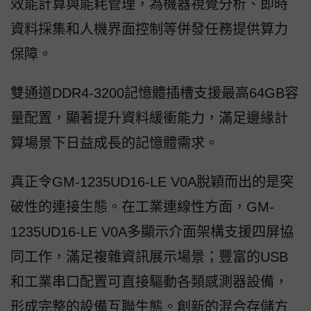
效能計算與能耗管理，為機器視覺分析、即時
資料採集和人機界面控制等併發任務提供算力
保障。
雙通道DDR4-3200記憶體插槽支援最高64GB容
量配置，顯著提升資料緩衝能力，滿足邊緣計
算場景下日益成長的記憶體需求。
真正令GM-1235UD16-LE V0A脫穎而出的是突
破性的連接生態。在工業連線性方面，GM-
1235UD16-LE V0A多顯示介面架構支援四屏協
同工作，滿足複雜資訊展示場景；豐富的USB
和工業串口配置可直接驅動各類感測器設備，
形成完整的設備互聯生態。創新的混合存儲方