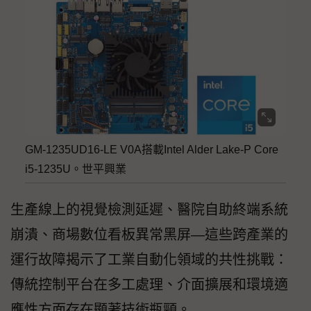
GM-1235UD16-LE V0A搭載Intel Alder Lake-P Core
i5-1235U。世平興業
生產線上的視覺檢測延遲、醫院自助終端系統
崩潰、商場數位看板異常黑屏—這些跨產業的
運行故障揭示了工業自動化領域的共性挑戰：
傳統控制平台在多工處理、介面擴展和環境適
應性方面存在顯著技術瓶頸。