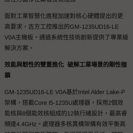
面對工業智慧化進程加速對核心硬體提出的更
高要求，吉方工控推出的GM-1235UD16-LE
V0A主機板，通過系統性技術創新提供了專業級
解決方案。
效能與韌性的雙重進化 破解工業場景的剛性枷
鎖
GM-1235UD16-LE V0A基於Intel Alder Lake-P
架構，搭載Core i5-1235U處理器，採用2個效
能核與8個能效核組成的12執行緒設計，最高睿
頻達4.4GHz。處理器多核異構架構有效平衡高