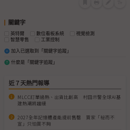
關鍵字
英特爾
數位看板系統
視覺檢測
智慧零售
工業控制
加入已選取到「關鍵字追蹤」
什麼是「關鍵字追蹤」
近７天熱門報導
MLCC訂單過熱、出貨比創高 村田示警全球AI基
建熱潮將趨緩
2027全年記憶體產能提前售罄 買家「祕而不
宣」只怕買不夠