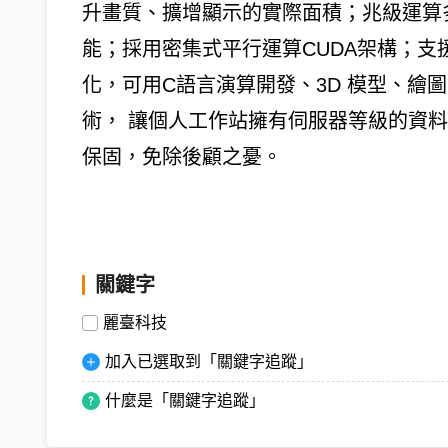
升畫質、擴增顯示的實際面積；兆級運算
能；採用密集式平行運算CUDA架構；支
化，可用C語言演算開發、3D 模型、繪
術， 讓個人工作站擁有伺服器等級的資料保
保固，免除後顧之憂。
關鍵字
麗臺科技
加入已選取到「關鍵字追蹤」
什麼是「關鍵字追蹤」