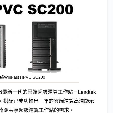
Fast HPVC SC200
)宣佈推出最新一代的雲端超級運算工作站－Leadtek
、SC300，搭配已成功推出一年的雲端運算高清顯示
遠距共享超級運算工作站的需求。