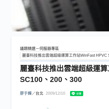
議題精選－伺服器專區
麗臺科技推出雲端超級運算工作站
SC100、200、300
廖于嬋
／
台北
2009/12/10