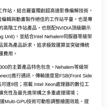
00為專家級工作站，結合麗臺獨創超高速影像編解技術，
影音編輯與動畫製作絕佳的工作站平臺，也是專
高階工作站產品，也搭配NVIDIA頂級顯示
ng Unit)，並結合Intel Nehalem伺服器等級架
品質為產品訴求，追求極致運算並突破傳統
運費用。
、200、300的主要產品特色包含，Nehalem等級架
onnect)進行通訊，傳輸速度是FSB(Front Side
達9倍；搭載 Intel Xeon處理器的數位工
擴充性及最先進架構之多重處理環境；
多工技術，支援Multi-GPU技術可動態調整繪圖效能、提