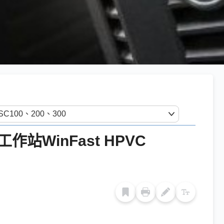
WinFast HPVC