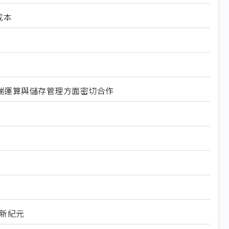
成本
化、雲端運算與儲存管理方面密切合作
新紀元