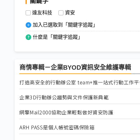
關鍵字
達友科技
資安
加入已選取到「關鍵字追蹤」
什麼是「關鍵字追蹤」
商情專輯－企業BYOD資訊安全維護專輯
打造高安全的行動辦公室 team+推一站式行動工作平
企業3D行動辦公趨勢與文件保護新典範
網擎Mail2000協助企業輕鬆做好資安防護
ARH PASS是個人帳號密碼保險箱