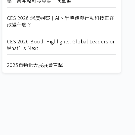
錄！最完整科技亮點一次掌握
CES 2026 深度觀察｜AI、半導體與行動科技正在
改變什麼？
CES 2026 Booth Highlights: Global Leaders on
What’s Next
2025自動化大展展會直擊
Straight from SEMICON 2025
2025 SEMICON展會直擊
🔥2025 COMPUTEX 展場直擊！🔥AI應用全面進
化！