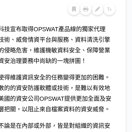
技宣布取得OPSWAT產品線的獨家代理
技術、威脅情資平台與服務、資料清洗引擎
的侵略危害，維護機敏資料安全、保障營業
資安治理要務中尚缺的一塊拼圖！
使得維護資訊安全的任務變得更加的困難。
數的的資安防護軟體或技術，是難以有效地
國的資安公司OPSWAT提供更加全面及安
層把關，以阻止來自檔案資料的資安威脅。
不論是在內部或外部，皆是對組織的資訊安