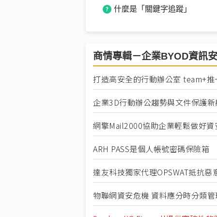
什麼是「關鍵字追蹤」
商情專輯－企業BYOD資訊
打造高安全的行動辦公室 team+
企業3D行動辦公趨勢與文件保護新
網擎Mail2000協助企業輕鬆做好
ARH PASS是個人帳號密碼保險箱
達友科技獨家代理OPSWAT抵抗惡
物聯網資安危機 資料應分時分類管