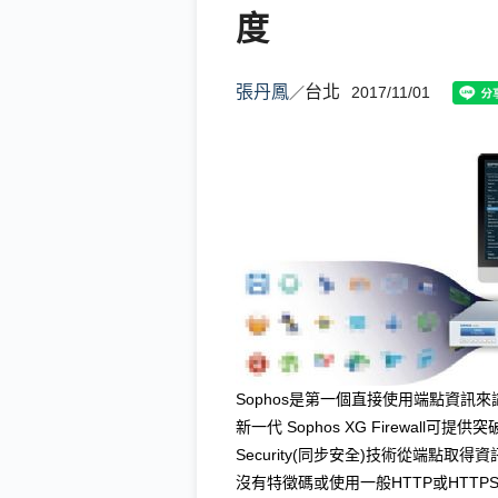
度
張丹鳳
台北
／
2017/11/01
Sophos是第一個直接使用端點資訊
新一代 Sophos XG Firewall可提供
Security(同步安全)技術從端點
沒有特徵碼或使用一般HTTP或HTTPS