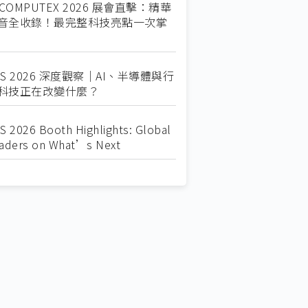
COMPUTEX 2026 展會直擊：精華
音全收錄！最完整科技亮點一次掌
ES 2026 深度觀察｜AI、半導體與行
科技正在改變什麼？
S 2026 Booth Highlights: Global
aders on What’s Next
025自動化大展展會直擊
raight from SEMICON 2025
025 SEMICON展會直擊
2025 COMPUTEX 展場直擊！🔥AI