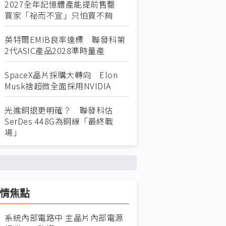
2027全年記憶體產能提前售罄
買家「祕而不宣」只怕買不夠
英特爾EMIB良率達標 聯發科第
2代ASIC產品2028準時量產
SpaceX晶片採購大轉向 Elon
Musk捨超微全面採用NVIDIA
光進銅退更明確？ 聯發科估
SerDes 448G為銅線「最終戰
場」
情焦點
系統內部電路中 主晶片內部電源