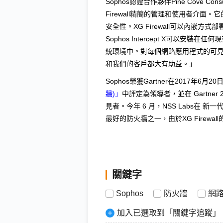
Sophos認證合作夥伴Pine Cove Co
Firewall精簡的管理和使用者介
安全性。XG Firewall可以內嵌
Sophos Intercept X可以
統環境中。對每個網路應用程式的可
和我們的客戶都大有助益。」
Sophos榮獲Gartner在2017年6月20
牆)」
中評定為領導者，並在 Gartner 
見者。今年 6 月，NSS Labs在 
最好的防火牆之一，由於XG Firew
關鍵字
Sophos
防火牆
網
加入已選取到「關鍵字追蹤」