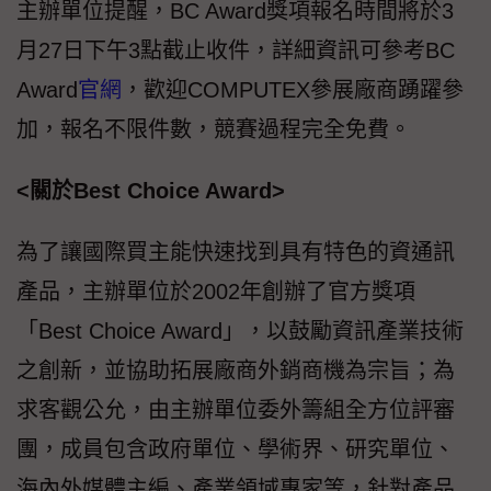
主辦單位提醒，BC Award獎項報名時間將於3
月27日下午3點截止收件，詳細資訊可參考BC
Award
官網
，歡迎COMPUTEX參展廠商踴躍參
加，報名不限件數，競賽過程完全免費。
<關於Best Choice Award>
為了讓國際買主能快速找到具有特色的資通訊
產品，主辦單位於2002年創辦了官方獎項
「Best Choice Award」，以鼓勵資訊產業技術
之創新，並協助拓展廠商外銷商機為宗旨；為
求客觀公允，由主辦單位委外籌組全方位評審
團，成員包含政府單位、學術界、研究單位、
海內外媒體主編、產業領域專家等，針對產品