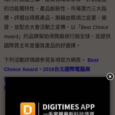
的功能獨特性、產品創新性、市場潛力三大指
標，評選出得獎產品。期藉由獎項之設置、頒
發，並配合大會活動之宣傳，以「Best Choice
Award」的品牌幫助得獎廠商行銷全球，並提供
國際買主年度優質產品的好選擇。
下列活動詳情請參見各項官方網頁，
Best
Choice Award
、
2018
台北國際電腦展
(COMPUTEX TAIPEI 2018)
、
InnoVEX 2018
新
創特展
。