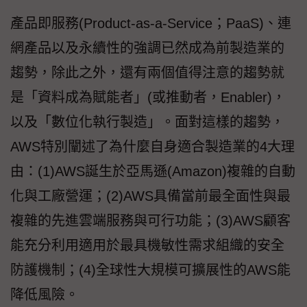
產品即服務(Product-as-a-Service；PaaS)、連
網產品以及永續性的強調已然成為前製造業的
趨勢，除此之外，還有兩個值得注意的趨勢就
是「資料成為賦能者」(或推動者，Enabler)，
以及「數位化執行製造」。面對這樣的趨勢，
AWS特別闡述了為什麼自身適合製造業的4大理
由：(1)AWS誕生於亞馬遜(Amazon)複雜的自動
化與工廠營運；(2)AWS具備當前最全面性與最
複雜的先進雲端服務與可行功能；(3)AWS顧客
能充分利用適用於最具機敏性需求組織的安全
防護機制；(4)全球性大規模可擴展性的AWS能
降低風險。