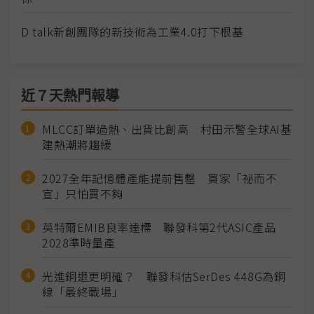
D talk新創團隊的新技術為工業4.0打下根基
近７天熱門報導
MLCC訂單過熱、出貨比創高 村田示警全球AI基
建熱潮將趨緩
2027全年記憶體產能提前售罄 買家「祕而不
宣」只怕買不夠
英特爾EMIB良率達標 聯發科第2代ASIC產品
2028準時量產
光進銅退更明確？ 聯發科估SerDes 448G為銅
線「最終戰場」