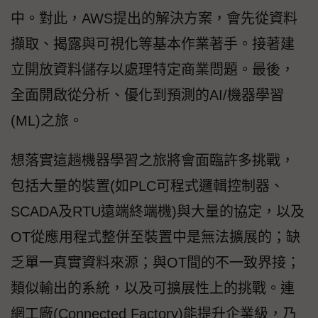
中。對此，AWS提出的解決方案，會先從資料
擷取、揭露與可視化等基本作業著手。接著建
立開放資料儲存以處理特定商業問題。最後，
全面開啟從分析、優化到預測的AI/機器學習
(ML)之旅。
想落實這趟機器學習之旅將會面臨許多挑戰，
包括大量的裝置(如PLC可程式邏輯控制器、
SCADA及RTU遠端終端機)與大量的協定，以及
OT從應用程式整併至裝置中是無法擴展的；缺
乏單一真實資料來源；與OT間的不一致界接；
類似輸出的系統，以及可擴展性上的挑戰。連
網工廠(Connected Factory)能提升企業級，乃