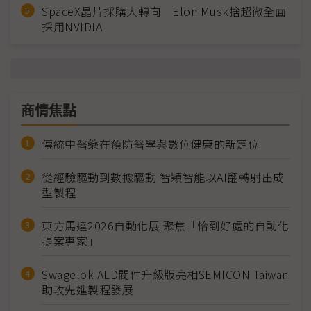
SpaceX晶片採購大轉向 Elon Musk捨超微全面
採用NVIDIA
商情焦點
傳統中醫藥在預防醫學與數位健康的新定位
從經驗驅動到數據驅動 智穎智能以AI翻轉射出成
型製程
東方馬達2026自動化展 聚焦「恰到好處的自動化
提案專家」
Swagelok ALD閥件升級版亮相SEMICON Taiwan
助攻先進製程發展