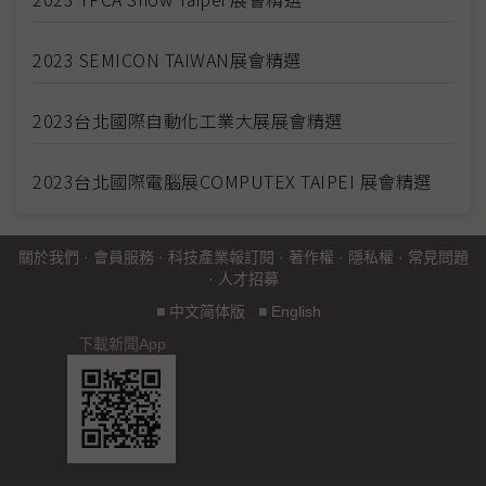
2023 SEMICON TAIWAN展會精選
2023台北國際自動化工業大展展會精選
2023台北國際電腦展COMPUTEX TAIPEI 展會精選
關於我們
·
會員服務
·
科技產業報訂閱
·
著作權
·
隱私權
·
常見問題
·
人才招募
■
中文简体版
■
English
下載新聞App