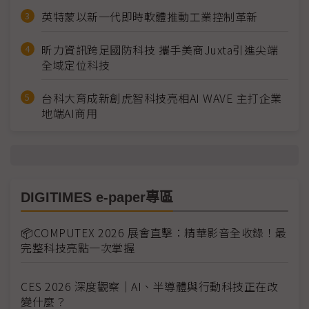
英特蒙以新一代即時軟體推動工業控制革新
昕力資訊跨足國防科技 攜手美商Juxta引進尖端
全域定位科技
台科大育成新創虎智科技亮相AI WAVE 主打企業
地端AI商用
DIGITIMES e-paper專區
📦COMPUTEX 2026 展會直擊：精華影音全收錄！最
完整科技亮點一次掌握
CES 2026 深度觀察｜AI、半導體與行動科技正在改
變什麼？