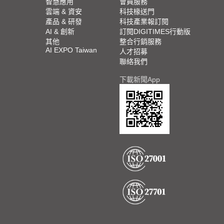
智慧應用
會員服務
雲端 & 資安
科技椽送門
產品 & 研發
科技產業報訂閱
AI & 創新
訂閱DIGITIMES行動版
其他
整合行銷服務
AI EXPO Taiwan
人才招募
聯絡我們
下載新聞App