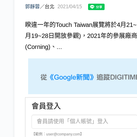
郭靜蓉
／
台北
2021/04/15
睽違一年的Touch Taiwan展覽將於4月
月19~28日開放參觀)，2021年的參
(Corning)、...
會員登入
【範例：user@company.com】