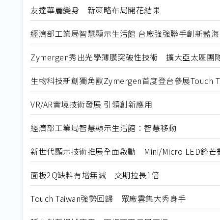
友達華麗變身 新策略布局開花結果
經濟部工業局智慧顯示生活館 台廠強強聯手創新藍海
Zymergen秀出光學薄膜突破性技術 擴大亞太區團
生物科技新創獨角獸Zymergen首度登台參展Touch Ta
VR/AR實境技術發展 引領創新應用
經濟部工業局智慧顯示生活館：智慧移動
新世代顯示技術推展全面啟動 Mini/Micro LED鋒
面板2Q缺料有增無減 交期拉長1倍
Touch Taiwan強勢回歸 眾廠雲集大秀身手