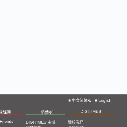
Straight from COMPUTEX 2024
2024 COMPUTEX TAIPEI 展會直擊
2023 TPCA Show Taipei 展會精選
2023 SEMICON TAIWAN展會精選
2023台北國際自動化工業大展展會精選
2023台北國際電腦展COMPUTEX TAIPEI 展會精
選
■
中文简体版
■
English
DIGITIMES
椽經閣
活動家
 Friends
DIGITIMES 主辦
關於我們