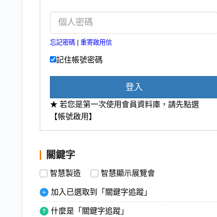
忘記密碼
|
重寄啟用信
記住帳號密碼
登入
★ 若您是第一次使用會員資料庫，請先點選
【帳號啟用】
關鍵字
智慧製造
智慧顯示展覽會
加入已選取到「關鍵字追蹤」
什麼是「關鍵字追蹤」