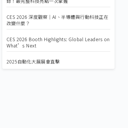
錄！最完整科技亮點一次掌握
CES 2026 深度觀察｜AI、半導體與行動科技正在
改變什麼？
CES 2026 Booth Highlights: Global Leaders on
What’s Next
2025自動化大展展會直擊
Straight from SEMICON 2025
2025 SEMICON展會直擊
🔥2025 COMPUTEX 展場直擊！🔥AI應用全面進
化！