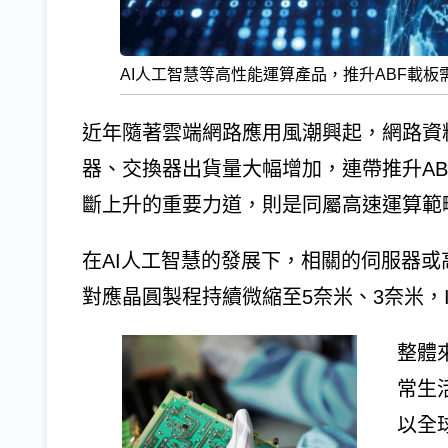
AI人工智慧等高性能運算產品，推升ABF載板需求。scite
近年隨著雲端網路應用風潮興起，網路資
器、交換器出貨量大幅增加，連帶推升AB
斷上升的重要力道，則是同屬高速運算範疇
在AI人工智慧的發展下，相關的伺服器
對應晶圓製程持續微縮至5奈米、3奈米，
整體
常生
以全