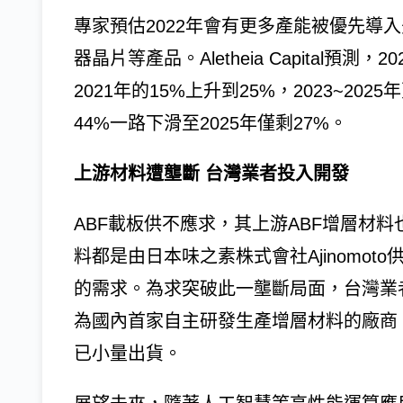
專家預估2022年會有更多產能被優先導
器晶片等產品。Aletheia Capital預
2021年的15%上升到25%，2023~20
44%一路下滑至2025年僅剩27%。
上游材料遭壟斷 台灣業者投入開發
ABF載板供不應求，其上游ABF增層材料
料都是由日本味之素株式會社Ajinomo
的需求。為求突破此一壟斷局面，台灣業
為國內首家自主研發生產增層材料的廠商
已小量出貨。