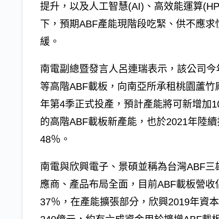
提升，以及人工智慧(AI)、高效能運算(HP
下，預期ABF產能現階段吃緊、供不應求
緩。
南電副總暨發言人呂連瑞表示，該公司今年(
等高階ABF載板，向南亞所承租桃園蘆竹廠
年第4季正式投產，預計產能將可新增加1
的高階ABF載板新產能，也於2021年陸
48％。
南電與欣興電子、景碩並稱為台灣ABF三
應商、產品布局全面，目前ABF載板營收佔
37％，在產能擴張部分，欣興2019年資