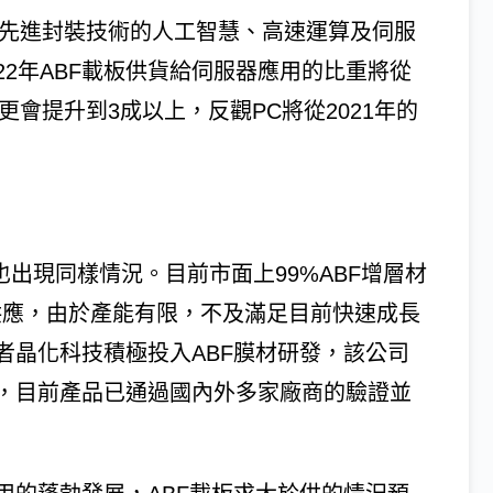
入先進封裝技術的人工智慧、高速運算及伺服
測，2022年ABF載板供貨給伺服器應用的比重將從
25年更會提升到3成以上，反觀PC將從2021年的
也出現同樣情況。目前市面上99%ABF增層材
to供應，由於產能有限，不及滿足目前快速成長
者晶化科技積極投入ABF膜材研發，該公司
，目前產品已通過國內外多家廠商的驗證並