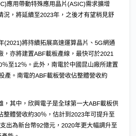
C)應用帶動特殊應用晶片(ASIC)需求擴增
情況，將延續至2023年，之後才有望稍見舒
2021)將持續拓展高速運算晶片、5G網通
，亦將建置ABF載板產線，最快可於2021
0％至12％。此外，南電於中國昆山廠所建置
續投產。南電的ABF載板營收佔整體營收約
雄，其中，欣興電子是全球第一大ABF載板供
整體營收約30％，估計到2023年可提升至
本支出為新台幣92億元，2020年更大幅調升至