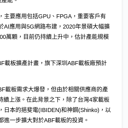
板產能。
，主要應用包括GPU、FPGA，重要客戶有
I應用與5G網路布建，2020年景碩大幅擴
,200萬顆，目前仍持續上升中，估計產能規模
BF載板擴產計畫，旗下深圳ABF載板廠預計
ABF載板需求大爆發，但由於相關供應商的產
持續上漲。在此背景之下，除了台灣4家載板
挹斐電(IBIDEN)和神鋼(Shinko)，以
都進一步擴大對於ABF載板的投資。