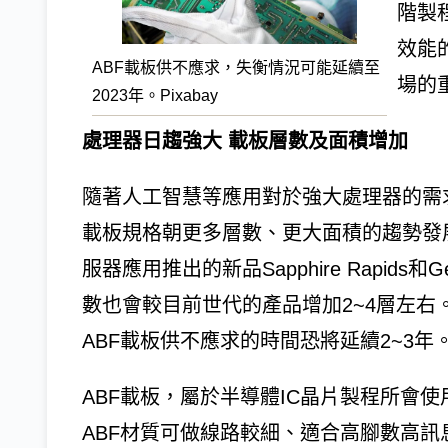
階製
效能
ABF載板供不應求，失衡情況可能延續至
場的
2023年。Pixabay
處理器日趨強大 載板層數及面積增加
隨著人工智慧等應用對於強大處理器的需
載板規格朝更多層數、更大面積的趨勢發展。據
服器應用推出的新品Sapphire Rapid
數也會較目前世代的產品增加2~4層左右
ABF載板供不應求的時間恐將延續2~3年
ABF載板，屬於半導體IC晶片製程所會使
ABF材質可做線路較細、適合高腳數高訊息