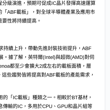
程分級演進，預期可促成IC晶片發揮高速運算
的「ABF載板」，對全球半導體產業及應用市
重要性將持續提高。
求持續上升，帶動先進封裝技術提升，ABF
了解，英特爾(Intel)與超微(AMD)對伺
s和Genoa都至少會擴大2成左右的載板面積，層
。這些趨勢皆將提高對ABF載板的產能需求，
。
用的「IC載板」種類之一。相較於BT基材，
傳輸的IC，多用於CPU、GPU和晶片組等