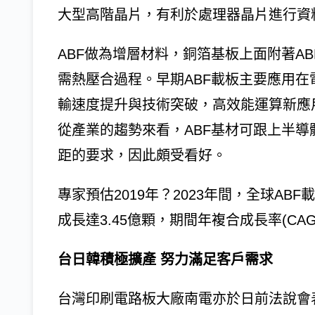
大型高階晶片，有利於處理器晶片進行資
ABF做為增層材料，銅箔基板上面附著A
需熱壓合過程。早期ABF載板主要應用在
輸速度提升與技術突破，高效能運算新應
從產業的趨勢來看，ABF基材可跟上半導
距的要求，因此頗受看好。
專家預估2019年？2023年間，全球AB
成長達3.45億顆，期間年複合成長率(CAGR
台日韓積極擴產 努力滿足客戶需求
台灣印刷電路板大廠南電亦於日前法說會