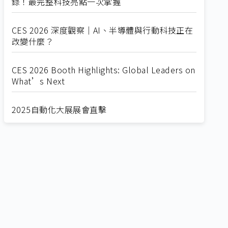
錄！最完整科技亮點一次掌握
CES 2026 深度觀察｜AI、半導體與行動科技正在
改變什麼？
CES 2026 Booth Highlights: Global Leaders on
What’s Next
2025自動化大展展會直擊
Straight from SEMICON 2025
2025 SEMICON展會直擊
🔥2025 COMPUTEX 展場直擊！🔥AI應用全面進
化！