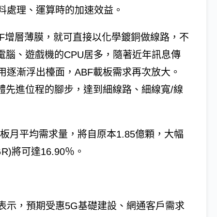
料處理、運算時的加速效益。
BF增層薄膜，就可直接以化學鍍銅做線路，不
電腦、遊戲機的CPU居多，隨著近年訊息傳
用逐漸浮出檯面，ABF載板需求再次放大。
體先進位程的腳步，達到細線路、細線寬/線
F載板月平均需求量，將自原本1.85億顆，大幅
)將可達16.90％。
表示，預期受惠5G基礎建設、網通客戶需求