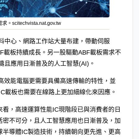
chvista.nat.gov.tw
料中心、網路工作站大量布建，帶動伺服
F載板持續成長。另一股驅動ABF載板需求不
且應用日漸普及的人工智慧(AI)。
或高效能電腦更需要具備高速傳輸的特性，並
IC載板也需要在線路上更加細線化來因應。
來看，高速運算性能IC現階段已與消費者的日
活密不可分，且人工智慧應用也日漸普及，加
球半導體IC製造技術，持續朝向更先進、更高