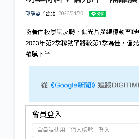
郭靜蓉
／
台北
2023/04/20
隨著面板景氣反轉，偏光片產線稼動率跟
2023年第2季稼動率將較第1季為佳，
離膜下半...
會員登入