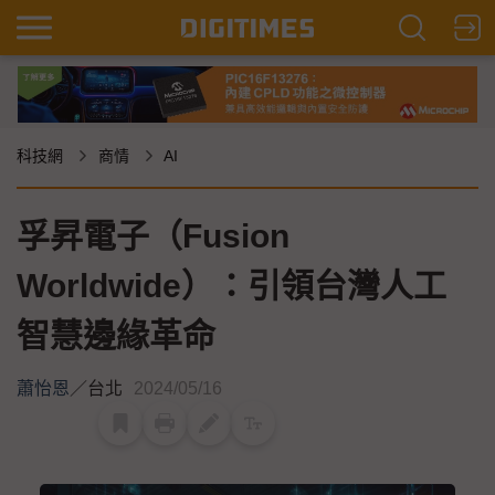
科技網
商情
AI
孚昇電子（Fusion
Worldwide）：引領台灣人工
智慧邊緣革命
蕭怡恩
／
台北
2024/05/16