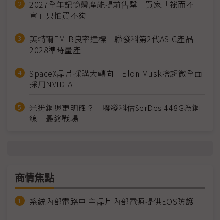
2027全年記憶體產能提前售罄 買家「祕而不
宣」只怕買不夠
英特爾EMIB良率達標 聯發科第2代ASIC產品
2028準時量產
SpaceX晶片採購大轉向 Elon Musk捨超微全面
採用NVIDIA
光進銅退更明確？ 聯發科估SerDes 448G為銅
線「最終戰場」
商情焦點
系統內部電路中 主晶片內部電源提供EOS防護