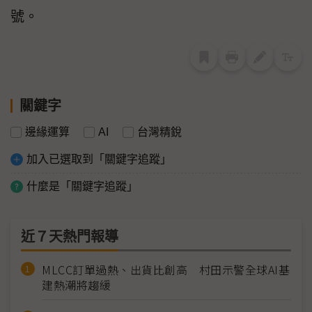
號。
關鍵字
邊緣運算
AI
台灣精銳
加入已選取到「關鍵字追蹤」
什麼是「關鍵字追蹤」
近７天熱門報導
MLCC訂單過熱、出貨比創高 村田示警全球AI基
建熱潮將趨緩