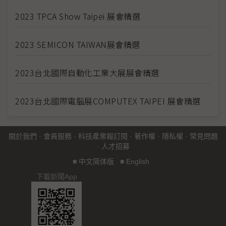
2023 TPCA Show Taipei 展會精選
2023 SEMICON TAIWAN展會精選
2023台北國際自動化工業大展展會精選
2023台北國際電腦展COMPUTEX TAIPEI 展會精選
關於我們
·
會員服務
·
科技產業報訂閱
·
著作權
·
隱私權
·
常見問題
·
人才招募
■
中文简体版
■
English
下載新聞App