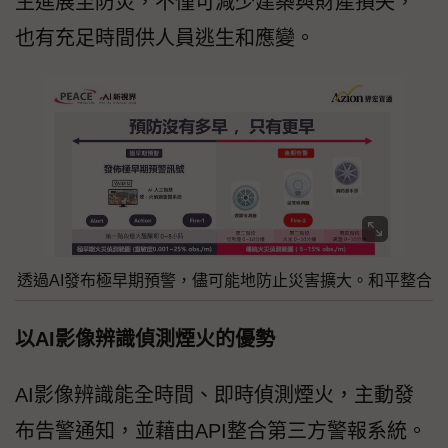
生進展至防災，不僅可減少建築與財產損失，
也有充足時間供人員逃生和應變。
透過AI發布極早期預警，儘可能地防止災害擴大。和平整合
以AI影像辨識偵測煙火的優勢
AI影像辨識能全時間、即時偵測煙火，主動發
布告警通知，並藉由API整合第三方警報系統。