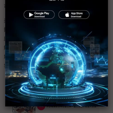
可早期偵測煙火。
美國體育場：
挑戰：大型體育場的煙火告警需求，由於規模
龐大，選擇經濟有效的方式成為重點。
解方：AI影像偵測室內及戶外煙火，是大型場
域最經濟有效的方式，提供早期告警，防止危
害擴大。