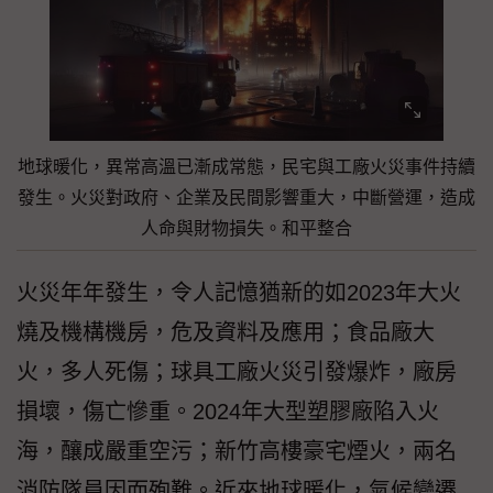
地球暖化，異常高溫已漸成常態，民宅與工廠火災事件持續
發生。火災對政府、企業及民間影響重大，中斷營運，造成
人命與財物損失。和平整合
火災年年發生，令人記憶猶新的如2023年大火
燒及機構機房，危及資料及應用；食品廠大
火，多人死傷；球具工廠火災引發爆炸，廠房
損壞，傷亡慘重。2024年大型塑膠廠陷入火
海，釀成嚴重空污；新竹高樓豪宅煙火，兩名
消防隊員因而殉難。近來地球暖化，氣候變遷