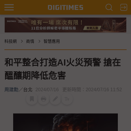
科技網
商情
智慧應用
和平整合打造AI火災預警 搶在
醞釀期降低危害
周建勳
／
台北
2024/07/16
更新時間：2024/07/16 11:52