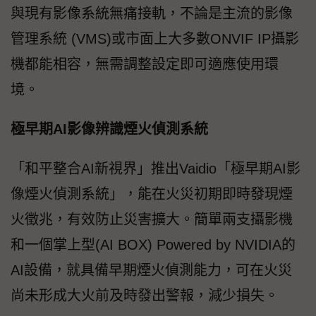
與現有影像系統無痛接軌，不論是主流的影像
管理系統 (VMS)或市面上大多數ONVIF IP攝影
機都能相容，無需調整設定即可適應使用環
境。
極早期AI影像辨識煙火偵測系統
「和平整合AI新視界」推出Vaidio「極早期AI影
像煙火偵測系統」，能在火災初期即時發現煙
火徵兆，有效防止災害擴大。簡單兩支攝影機
和一個掌上型(AI BOX) Powered by NVIDIA的
AI設備，就具備早期煙火偵測能力，可在火災
尚未形成大火前及時發出警報，減少損失。