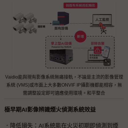
Vaidio能與現有影像系統無痛接軌，不論是主流的影像管理
系統 (VMS)或市面上大多數ONVIF IP攝影機都能相容，無
需調整設定即可適應使用環境。和平整合
極早期AI影像辨識煙火偵測系統效益
．降低損失：AI系統能在火災初期即偵測到煙