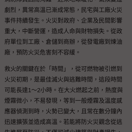
劇烈，異常高溫已漸成常態，民宅與工廠火災
事件持續發生。火災對政府、企業及民間影響
重大，中斷營運，造成人命與財物損失。從政
府單位到工廠、倉儲到商辦，從發電廠到煉油
廠，預防火災危害刻不容緩。
救火的關鍵在於「時間」，從可燃物被引燃到
火災初期，是最佳滅火與逃難時間，這段時間
可能長達1～2小時。在大火燃起之前，熱度與
煙霧微小，不易發現，等到一般煙霧及溫度感
應器偵測到時，火勢已變大，且常在數分鐘內
迅速擴張並造成高溫。若能將防火災觀念從逃