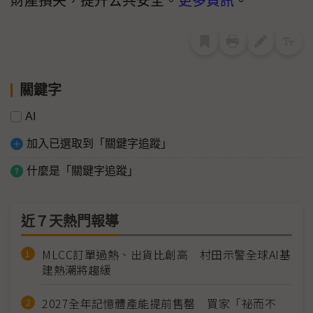
財產損失，提升公共安全。
更多資訊
。
關鍵字
AI
加入已選取到「關鍵字追蹤」
什麼是「關鍵字追蹤」
近７天熱門報導
MLCC訂單過熱、出貨比創高 村田示警全球AI基
建熱潮將趨緩
2027全年記憶體產能提前售罄 買家「祕而不