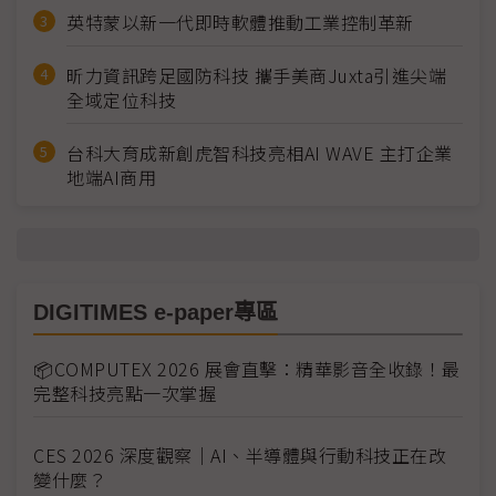
英特蒙以新一代即時軟體推動工業控制革新
昕力資訊跨足國防科技 攜手美商Juxta引進尖端
全域定位科技
台科大育成新創虎智科技亮相AI WAVE 主打企業
地端AI商用
DIGITIMES e-paper專區
📦COMPUTEX 2026 展會直擊：精華影音全收錄！最
完整科技亮點一次掌握
CES 2026 深度觀察｜AI、半導體與行動科技正在改
變什麼？