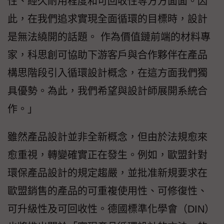
性、經久耐用程度和可回收性等方方面面。因
此，在我們追求實現全面循環的目標時，設計
是無法繞開的話題。 作為價值鏈前端的材料專
家，科思創可協助下游客戶與合作夥伴在產品
構思階段引入循環設計概念，在這方面我們獨
具優勢。為此，我們希望與設計師展開系統合
作。」
雖然產品設計並非全新概念，但由於法規愈來
愈重視，轉變確實正在發生。例如，歐盟針對
環保產品設計的規定趨嚴，並批准新規要求在
歐盟銷售的產品的可重複使用性、可修復性、
可升級性及可回收性。德國標準化學會（DIN）