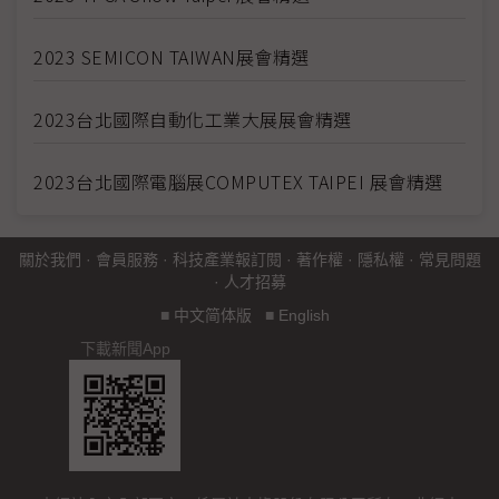
2023 SEMICON TAIWAN展會精選
2023台北國際自動化工業大展展會精選
2023台北國際電腦展COMPUTEX TAIPEI 展會精選
關於我們
·
會員服務
·
科技產業報訂閱
·
著作權
·
隱私權
·
常見問題
·
人才招募
■
中文简体版
■
English
下載新聞App