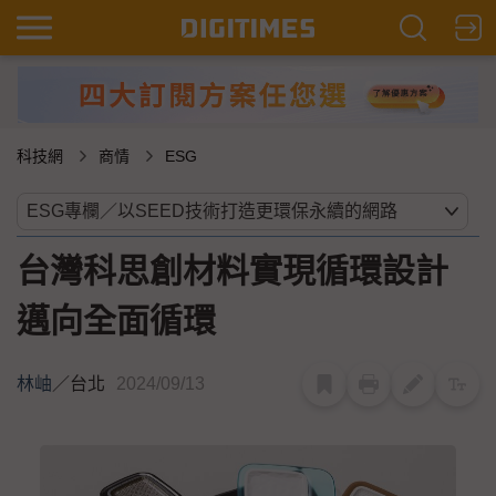
科技網
商情
ESG
台灣科思創材料實現循環設計
邁向全面循環
林岫
／
台北
2024/09/13