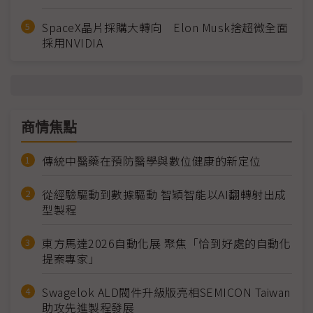
SpaceX晶片採購大轉向 Elon Musk捨超微全面
採用NVIDIA
商情焦點
傳統中醫藥在預防醫學與數位健康的新定位
從經驗驅動到數據驅動 智穎智能以AI翻轉射出成
型製程
東方馬達2026自動化展 聚焦「恰到好處的自動化
提案專家」
Swagelok ALD閥件升級版亮相SEMICON Taiwan
助攻先進製程發展