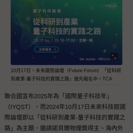
10月17日，未來趨勢論壇（Future Forum）「從科研
到產業-量子科技的實踐之路」搶先報名中。TCA
聯合國宣布2025年為「國際量子科技年」
（IYQST），而2024年10月17日未來科技館國
際論壇即以「從科研到產業-量子科技的實踐之
路」為主題，邀請諾貝爾物理獎得主、海內外