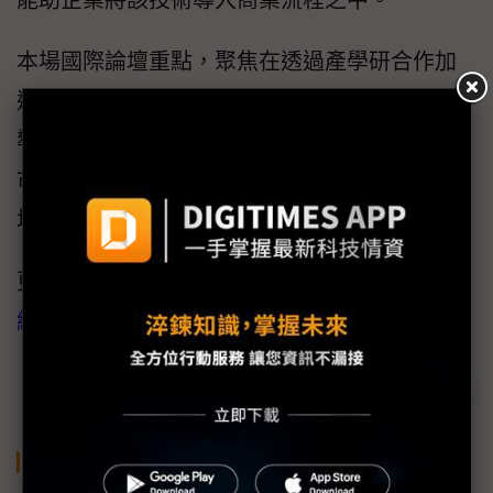
能助企業將該技術導入商業流程之中。
本場國際論壇重點，聚焦在透過產學研合作加
速量子科技的商業應用及技術落地，助台灣半
導體在量子時代來臨之際，依然能維持在國際
市場的競爭力。此場兼具技術與趨勢的活動，
堪稱是民眾掌握量子技術發展的最佳場合。
更多精彩活動資訊，可至活動網頁報名（
連
結
）
關鍵字