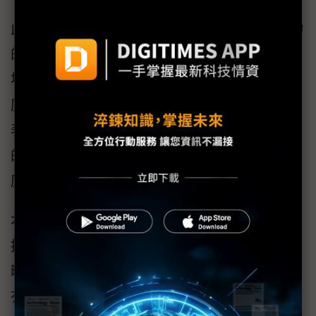
此外，報告為電信商提供把握5G FWA成長潛力
的三大定位策略，幫助電信商把握不同的市
場，有效推動FWA，分別為：對價格敏感的家
庭提供「基於價值的方案」；針對欲改善網路
表現的家庭用戶，電信商可專注於「基於性能
的方案」；而在應對尋求靈活性與便利性的家
庭，可以提供「客製化的方案」。
本報告揭露了全球FWA用戶的偏好與認知，並
提出了基於價值、性能和客製化的市場定位策
略，以幫助電信商把握不同的家庭細分市場並
有效推動FWA的採用。
點擊連結下載愛立信消