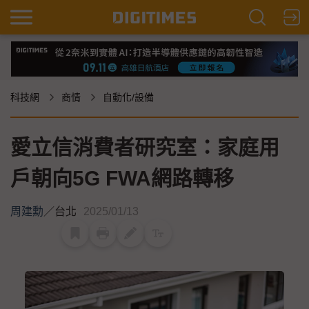
科技網
商情
自動化/設備
愛立信消費者研究室：家庭用
戶朝向5G FWA網路轉移
周建勳
／
台北
2025/01/13