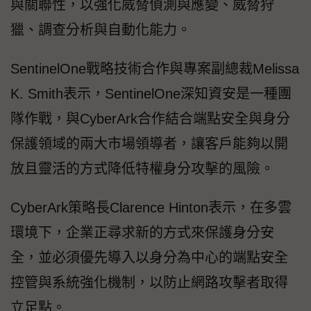
與關聯性，以強化威脅偵測與應變、威脅狩
獵、調查分析與自動化能力。
SentinelOne戰略技術合作與專案副總裁Melissa
K. Smith表示，SentinelOne深知資安是一種團
隊作戰，與CyberArk合作結合端點安全與身分
保護領域的兩大市場領導者，讓客戶能夠以開
放且靈活的方式降低特權身分攻擊的風險。
CyberArk策略長Clarence Hinton表示，在多雲
環境下，企業正尋求新的方式來保護身分安
全，並必須優先導入以身分為中心的端點安全
控管與系統強化機制，以防止網路攻擊者取得
立足點。