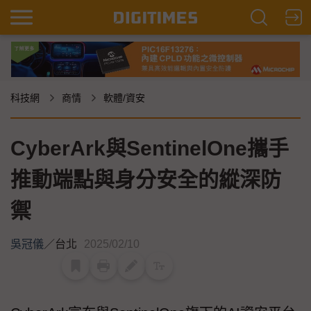
科技網
商情
軟體/資安
CyberArk與SentinelOne攜手
推動端點與身分安全的縱深防
禦
吳冠儀
／
台北
2025/02/10