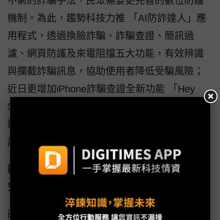
不窮的詐騙手法，民眾需要更完善的數位防護
機制。為此，趨勢科技力推 「AI防詐達人」應
用程式，透過換臉詐騙、詐騙查證、簡訊過
濾、網頁防護及來電阻擋五大功能，有效辨識
與攔截詐騙訊息，協助使用者降低受騙風險；
近日更增加iPhone詐騙查證全新功能 「Hey
Siri，這是詐騙嗎？」，讓用戶透過語音指令迅
速驗證潛在詐騙，進一步提升個人數位安全防
護力。
群聯電子aiDAPTIV+革新邊緣AI運算 強化數據
安全與效能 加速AI應用普及
而全球最大的獨立NAND控制晶片暨NAND儲存