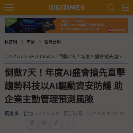
科技網
商情
智慧應用
倒數7天！年度AI盛會搶先直擊
趨勢科技以AI驅動資安防護 助
企業主動管理預測風險
葉家良
／
台北
2025/03/20
更新時間：2025/03/20 14:01