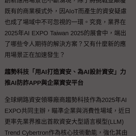
創新應用場景也不斷湧現，除了將挑戰並顛覆
既有的商業模式外，因AIoT而產生的資安疑慮
也成了場域中不可忽視的一環。究竟，業界在
2025年AI EXPO Taiwan 2025的展會中，端出
了哪些令人期待的解決方案？又有什麼新的應
用場景正在加速發生？
趨勢科技「用AI打造資安、為AI設計資安」力
推AI防詐APP與企業資安平台
全球網路資安領導廠商趨勢科技作為2025年AI
EXPO共同主辦，瞄準企業與消費性場域，近日
更率先業界推出首款資安大型語言模型(LLM)
Trend Cybertron作為核心技術動能，強化其由