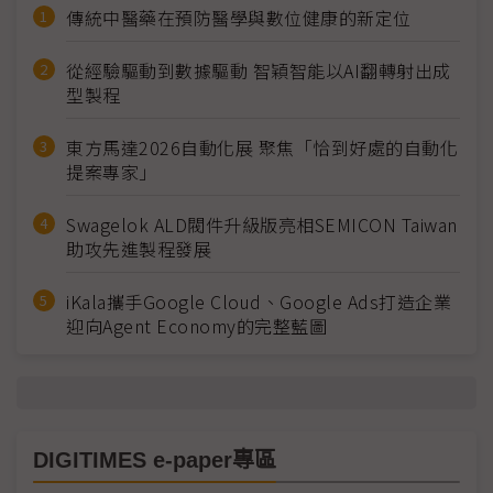
傳統中醫藥在預防醫學與數位健康的新定位
從經驗驅動到數據驅動 智穎智能以AI翻轉射出成
型製程
東方馬達2026自動化展 聚焦「恰到好處的自動化
提案專家」
Swagelok ALD閥件升級版亮相SEMICON Taiwan
助攻先進製程發展
iKala攜手Google Cloud、Google Ads打造企業
迎向Agent Economy的完整藍圖
DIGITIMES e-paper專區