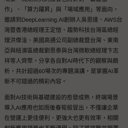
作」、「算力躍昇」與「場域應用」等面向，
邀請到DeepLearning.AI創辦人吳恩達、AWS台
灣暨香港總經理王定愷、趨勢科技台灣區總經
理洪偉淦、美國高通公司副總裁暨台灣、東南
亞與紐澳區總裁劉思泰與台灣微軟總經理卞志
祥等人齊聚，分享各自對AI時代下的觀察與頗
析，共計超過60場次的專題演講，是掌握AI革
新不可錯過的精彩內容。
面對AI技術與基礎建設的愈發成熟，終端場景
導入AI應用也如雨後春筍般冒出，不僅讓企業
在營運上更佳便利、更強大也更有效率，相關