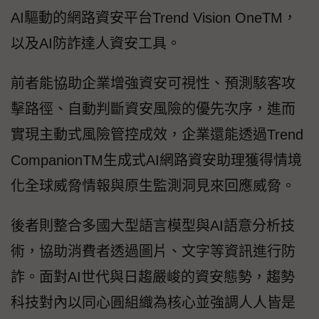
AI驅動的網路資安平台Trend Vision OneTM，
以及AI防詐達人資安工具。
前者能協助企業增強資安可視性、預測駭客攻
擊路徑、自動判斷資安風險的優先次序，進而
實現主動式風險管控成效，企業還能透過Trend
CompanionTM生成式AI網路資安助理獲得情境
化全球威脅情報與原生監測洞見來回應威脅。
後者則整合多國大型語言模型與AI語意分析技
術，協助消費者透過圖片、文字等資訊進行防
詐。面對AI世代與日趨嚴峻的資安態勢，趨勢
科技對內以同心圓組織為核心並強調人人皆是