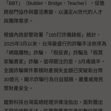
「BBT」（Builder、Bridge、Teacher），促進
跨部門協作與靈活應變，以滿足AI世代的人才
與團隊需求。
根據內政部警政署「165打詐儀錶板」統計，
2025年3月以來，台灣最盛行的詐騙手法依序為
「網路購物」詐騙、「假投資」詐騙及「假買
家騙賣家」詐騙。值得關注的是，3月甫過半，
全國詐騙案件累積財產損失金額已突破新台幣
30億元，顯示詐騙行為日益猖獗，嚴重威脅民
眾財產安全。
趨勢科技台灣區總經理洪偉淦指出，面對層出