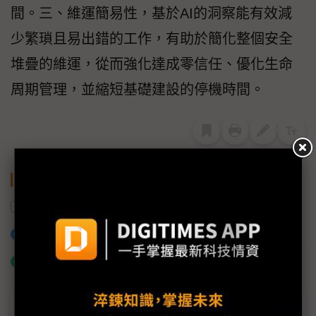
間。三、維運簡易性，基於AI的洞察能有效減
少繁瑣且易出錯的工作，有助於簡化整個安全
堆疊的維運，從而強化達成零信任、優化生命
周期管理，並縮短基礎建設的停機時間。
關鍵字
Check Point
AI
加入已選取到「關鍵字追蹤」
什麼是「關鍵字追蹤」
近７天熱門報導