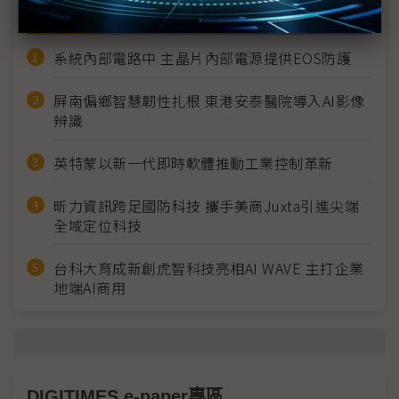
商情焦點
系統內部電路中 主晶片內部電源提供EOS防護
屏南偏鄉智慧韌性扎根 東港安泰醫院導入AI影像
辨識
英特蒙以新一代即時軟體推動工業控制革新
昕力資訊跨足國防科技 攜手美商Juxta引進尖端
全域定位科技
台科大育成新創虎智科技亮相AI WAVE 主打企業
地端AI商用
DIGITIMES e-paper專區