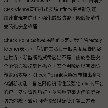
Check Point Software Technologies Ltd.日前於
CPX Vienna宣布推出多項Infinity平台新功能，
加速實現零信任、強化威脅防禦、降低複雜性
並簡化安全維運。
Check Point Software產品長兼研發主管Nataly
Kremer表示，「我們生活在一個高度互聯的數
位世界，新型網路威脅層出不窮。由於各種安
全解決方案複雜且孤立，安全團隊難以有效防
範網路攻擊。Check Point很高興宣布推出多項
AI創新功能，旨在降低複雜性並強化Infinity平台
的統一安全管理功能，為客戶帶來更佳的威脅
防禦體驗，並可同時輕鬆搭配使用第三方產