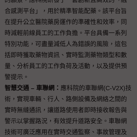
的願景，應科院研發了一套創新且高效的「融
合感測平台」，用於精準智能配藥。該平台旨
在提升公立醫院藥房運作的準確性和效率，同
時減輕前線員工的工作負擔。平台具備一系列
特別功能，可盡量減低人為錯誤的風險，這包
括即時獲取藥物資訊、實時監測藥物類型和數
量、分析員工的工作負荷及活動，以及提供預
警提示。
智慧交通
–
車聯網：
應科院的車聯網(C-V2X)技
術，實現車輛、行人、路側設備及網絡之間的
實時無縫通訊，讓道路使用者即時接收報告與
警示以掌握路況，有效提升道路安全。車聯網
技術可廣泛應用在實時交通監察、事故管理及