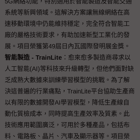
5G網絡功能，特別適用於智能製造及智能交通
系統等新興領域。這解決方案讓無線網絡在高
速移動環境中仍能維持穩定，完全符合智能工
廠的嚴格技術要求，有助加速新型工業化的發
展。項目榮獲第49屆日內瓦國際發明展金獎。
智能製造
-
TrainLite
：愈來愈多製造商尋求以
人工智能(AI)等科技來升級轉型，但他們面對缺
乏成熟大數據來訓練學習模型的挑戰。為了解
決這普遍的行業痛點，TrainLite平台協助生產商
以有限的數據開發AI學習模型，降低生產線自
動化質檢成本，同時提高生產效率及質素。此
技術應用範圍廣泛，可用於多種產品，包括布
料、電路板、晶片、汽車及顯示器等。項目榮