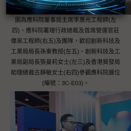
圖為應科院董事局主席李惠光工程師(左
四)、應科院署理行政總裁及首席營運官莊
偉泉工程師(右五)及團隊，歡迎創新科技及
工業局局長孫東教授(左五)、創新科技及工
業局副局長張曼莉女士(左三)及香港貿發局
助理總裁古靜敏女士(右四)參觀應科院展位
(編號：3C-E03)。