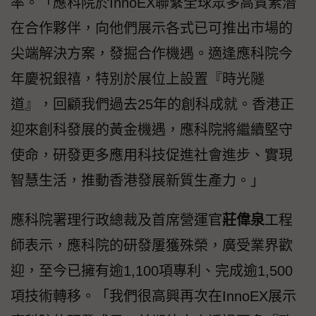
率。「應科院於InnoEX聯繫全球眾多高質素潛
在合作夥伴，向他們展示各式已可推出市場的
尖端解決方案，發掘合作機遇。適逢應科院今
年慶祝銀禧，特別於展位上設置『時光隧
道』，回顧我們過去25年的創科成就。香港正
迎來創科發展的黃金機遇，應科院將繼續堅守
使命，研發更多應用科技促進社會進步、實現
智慧生活，推動香港發展新質生產力。」
應科院署理行政總裁及首席營運官
莊偉泉
工程
師表示，應科院的研發屢獲殊榮，廣受業界歡
迎，至今已擁有逾1,100項專利、完成逾1,500
項技術轉移。「我們很高興再次在InnoEX展示