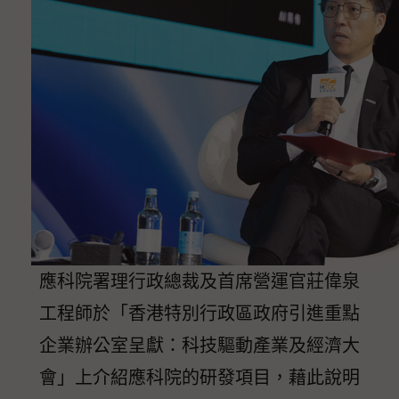
應科院署理行政總裁及首席營運官莊偉泉
工程師於「香港特別行政區政府引進重點
企業辦公室呈獻：科技驅動產業及經濟大
會」上介紹應科院的研發項目，藉此說明