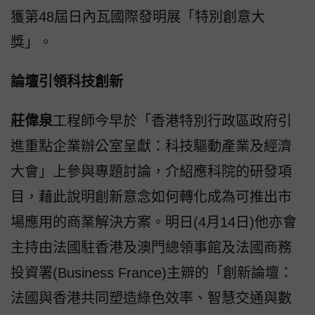
獲第48屆日內瓦國際發明展「特別創意大
獎」。
論壇引領科技創新
莊偉泉
工程師今早於「香港特別行政區政府引
進重點企業辦公室呈獻：科技驅動產業及經濟
大會」上參與專題討論，介紹應科院的研發項
目，藉此說明創新意念如何轉化成為可推出市
場應用的商業解決方案。明日(4月14日)他亦會
主持由法國駐香港及澳門總領事館及法國商務
投資署(Business France)主辧的「創新論壇：
法國與香港共同塑造綠色效率、智慧交通與數