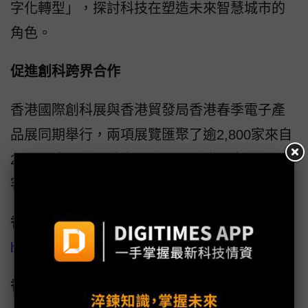
字化轉型」，探討科技在塑造未來智慧城市的
角色。
促進創科跨界合作
香港國際創科展與香港貿發局香港春季電子產
品展同期舉行，兩項展覽匯聚了逾2,800家來自
29個國家及地區的參展商，吸引世界各地訪
客，促進創科跨領域合作。
香港應用科技研究院
–
https://www.astri.org/tc/
香港國際創科展
–