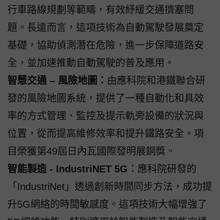
行車路線規劃等範疇，有效紓緩交通擠塞問
題。長遠而言，這項技術為自動駕駛發展奠定
基礎，協助偵測潛在危險，進一步保障道路安
全，並加速推動自動駕駛的普及應用。
智慧交通
–
風險地圖：
由應科院和港鐵聯合研
發的風險地圖系統，提供了一種自動化和具效
率的方式管理、監控及提示軌旁設備的狀況與
位置，從而提高維修效率和提升鐵路安全。項
目榮獲第49屆日內瓦國際發明展銅獎。
智能製造
-
IndustriNET 5G
：應科院研發的
「IndustriNet」透過創新時間同步方法，成功提
升5G網絡的時間敏感度。這項技術大幅增強了