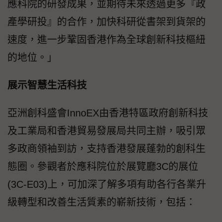
應科院的研發成果，並期待未來透過更多『政
產學研投』的合作，加快科研從書架到貨架的
速度，進一步鞏固香港作為全球創新科技樞紐
的地位。」
展示智慧生活科技
亞洲創科盛會InnoEX由香港特區政府創新科技
及工業局和香港貿易發展局共同主辦，吸引眾
多政商領袖到訪，支持香港發展蓬勃的創科生
態圈。參觀者於應科院位於展覽廳3C的展位
(3C-E03)上，可加深了解多項有助各行各業升
級轉型和改善生活質素的嶄新技術，包括：