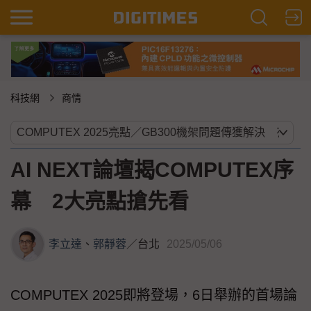
科技網
商情
AI NEXT論壇揭COMPUTEX序
幕 2大亮點搶先看
李立達
、
郭靜蓉
／
台北
2025/05/06
COMPUTEX 2025即將登場，6日舉辦的首場論