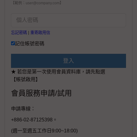
【範例：user@company.com】
忘記密碼
|
重寄啟用信
記住帳號密碼
登入
★ 若您是第一次使用會員資料庫，請先點選
【帳號啟用】
會員服務申請/試用
申請專線：
+886-02-87125398。
(週一至週五工作日9:00~18:00)