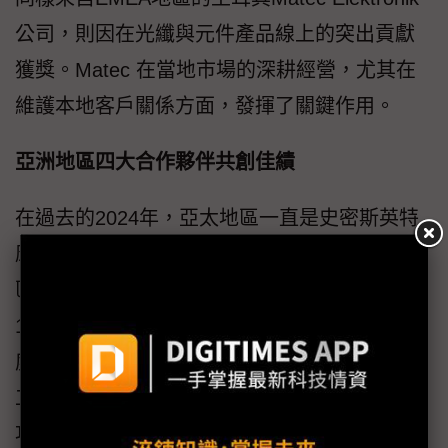
公司，則因在光纖與元件產品線上的突出貢獻
獲獎。Matec 在當地市場的深耕經營，尤其在
維護本地客戶關係方面，發揮了關鍵作用。
亞洲地區四大合作夥伴共創佳績
在過去的2024年，亞太地區一直是史密斯英特
康全球的成長引擎。作為代理商活動最活躍的
區域之一，亞洲2025年共有4家企業獲獎：
1. Sangdo Electronics（南韓）獲評「2024 年
度連接器業務成長傑出分銷商」，其在航太與
工業應用領域的 design-in 表現尤為亮眼，並成
功爭取多項新專案。2. HS4B（南韓）榮膺