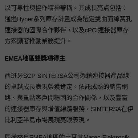
以可靠性與協作精神著稱。其成長亮点包括：
通過Hyper系列庫存計畫成為選定雙曲面線簧孔
連接器的國際合作夥伴，以及cPCI連接器庫存
方案顯著推動業務提升。
EMEA地區雙獎項得主
西班牙SCP SINTERSA公司憑藉連接器產品線
的卓越成長表現榮獲肯定。依託成熟的銷售網
路、與重點客戶間穩固的合作關係，以及豐富
的連接器庫存與增值線纜服務，SINTERSA在伊
比利亞半島市場展現亮眼表現。
同樣來自EMEA地區的土耳其Matec Elektronik