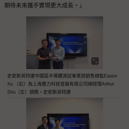
期待未來攜手實現更大成長。」
史密斯英特康中國區半導體測試事業部銷售總監Eason
Xu （右）為上海惠力科技發展有限公司總經理Arthur
Shu（左）頒獎。史密斯英特康