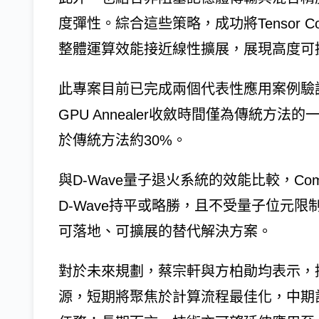
度彈性。綜合這些策略，成功將Tensor Co
整體運算效能接近線性擴展，展現高度可
此專案目前已完成兩個代表性應用案例驗證
GPU Annealer收斂時間僅為傳統方
於傳統方法約30%。
與D-Wave量子退火系統的效能比較，Comp
D-Wave持平或略勝，且不受量子位元
可落地、可擴展的替代解決方案。
對於未來規劃，蔡宗軒與方柏勛均表示，接
源，短期將聚焦於計算流程最佳化，中期