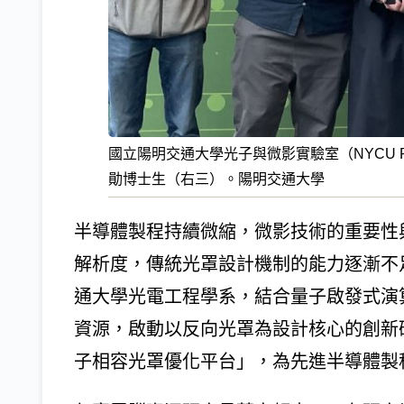
國立陽明交通大學光子與微影實驗室（NYCU 
勛博士生（右三）。陽明交通大學
半導體製程持續微縮，微影技術的重要性
解析度，傳統光罩設計機制的能力逐漸不
通大學光電工程學系，結合量子啟發式演
資源，啟動以反向光罩為設計核心的創新
子相容光罩優化平台」，為先進半導體製