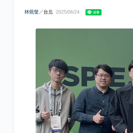
林佩瑩
／
台北
2025/06/24