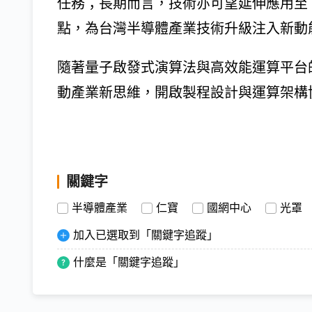
任務；長期而言，技術亦可望延伸應用至 1
點，為台灣半導體產業技術升級注入新動
隨著量子啟發式演算法與高效能運算平台
動產業新思維，開啟製程設計與運算架構
關鍵字
半導體產業
仁寶
國網中心
光罩
加入已選取到「關鍵字追蹤」
什麼是「關鍵字追蹤」