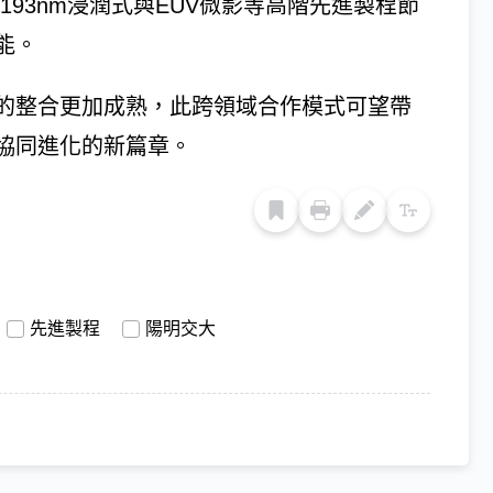
93nm浸潤式與EUV微影等高階先進製程節
能。
的整合更加成熟，此跨領域合作模式可望帶
協同進化的新篇章。
先進製程
陽明交大