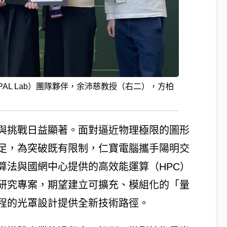
PAL Lab）團隊夥伴，余沛慈教授（右二），方柏
與挑戰日益顯著。面對逼近物理極限的圖形
足，為突破既有限制，仁寶電腦攜手陽明交
算法與國網中心提供的高效能運算（HPC）
研究專案，期望建立可擴充、模組化的「量
程的光罩設計提供全新技術路徑。