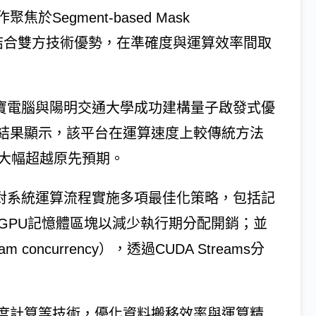
egment-based Mask
，期望結合雙方技術優勢，在準確度與運算效率間取
，仁寶電腦與陽明交通大學成功建構量子啟發式優
結果顯示，該平台在運算速度上較傳統方法
，大幅超越原先預期。
隊針對系統運算流程實施多項最佳化策略，包括記
先配置GPU記憶體區塊以減少執行期分配開銷；並
concurrency），透過CUDA Streams分
度計算等技術，優化資料搬移效率與運算精