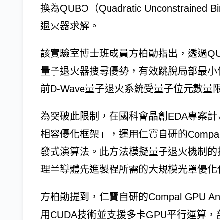
換為QUBO（Quadratic Unconstrained
退火器求解。
該實驗室博士班成員方柏勛指出，透過Q
量子退火器搜尋優勢，有效跳脫局部最小
前D-Wave量子退火系統受量子位元數
為突破此限制，在國科會晶創EDA專案計畫
相容優化框架」，運用仁寶自研的Compal GP
發式演算法。此方法模擬量子退火機制的
理半導體先進製程所需的大規模光罩優化
方柏勛提到，仁寶自研的Compal GPU 
用CUDA技術並支援多卡GPU平行運算