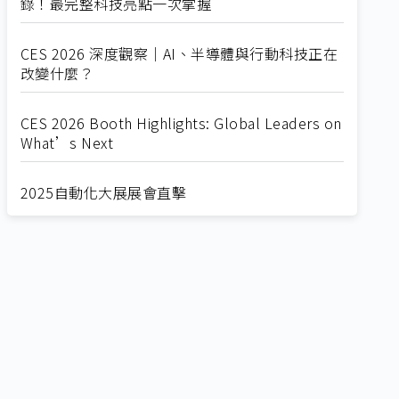
錄！最完整科技亮點一次掌握
CES 2026 深度觀察｜AI、半導體與行動科技正在
改變什麼？
CES 2026 Booth Highlights: Global Leaders on
What’s Next
2025自動化大展展會直擊
Straight from SEMICON 2025
2025 SEMICON展會直擊
🔥2025 COMPUTEX 展場直擊！🔥AI應用全面進
化！