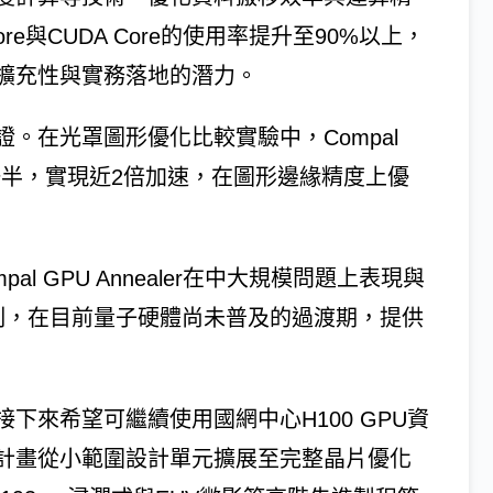
re與CUDA Core的使用率提升至90%以上，
擴充性與實務落地的潛力。
。在光罩圖形優化比較實驗中，Compal
法的一半，實現近2倍加速，在圖形邊緣精度上優
al GPU Annealer在中大規模問題上表現與
限制，在目前量子硬體尚未普及的過渡期，提供
下來希望可繼續使用國網中心H100 GPU資
計畫從小範圍設計單元擴展至完整晶片優化