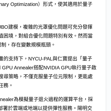
 Binary Optimization）形式，使其適用於量子
UBO建模，複雜的光罩優化問題可充分發揮
值困境，對組合優化問題特別有效。然而當
量限制，存在變數規模瓶頸。
的支持下，NYCU-PAL與仁寶提出「量子
U Annealer搭配NVIDIA GPU執行量子啟
搜尋策略，不僅克服量子位元限制，更能處
任務。
Annealer為模擬量子退火過程的運算平台，採
，部署於雲端或地端以提供彈性服務。陽明交