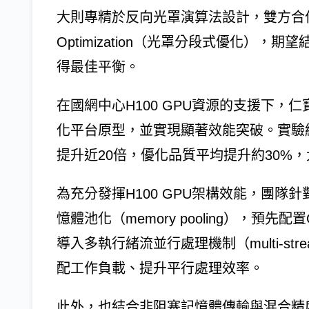
大則專精於反向光罩演算法設計，雙方合作聚焦於S
Optimization（光罩分段式優化）
得最佳平衡。
在國網中心H100 GPU資源的支援下
化平台原型，並實現顯著效能突破。實驗
提升近20倍，優化品質平均提升約30%
為充分發揮H100 GPU架構效能，團
憶體池化（memory pooling），預
導入多執行緒流並行處理機制（multi-stream 
配工作負載、提升平行處理效率。
此外，也結合非阻塞記憶體傳輸與混合精