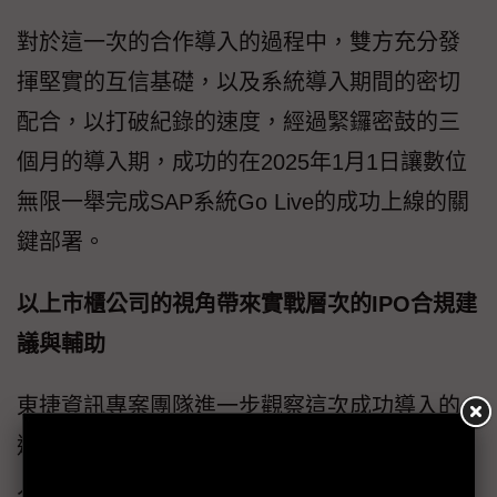
對於這一次的合作導入的過程中，雙方充分發
揮堅實的互信基礎，以及系統導入期間的密切
配合，以打破紀錄的速度，經過緊鑼密鼓的三
個月的導入期，成功的在2025年1月1日讓數位
無限一舉完成SAP系統Go Live的成功上線的關
鍵部署。
以上市櫃公司的視角帶來實戰層次的IPO合規建
議與輔助
東捷資訊專案團隊進一步觀察這次成功導入的
過程，對於數位無限的ERP導入團隊所展現的
人員專業素養、彈性調度、執行力強、積極參