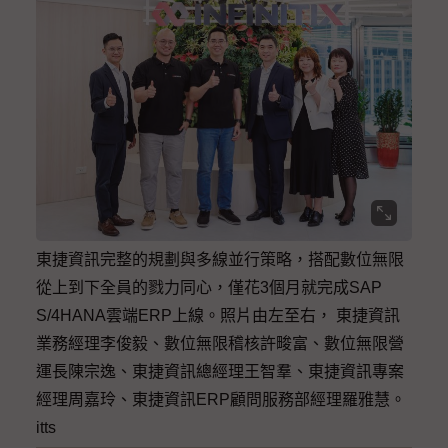
東捷資訊完整的規劃與多線並行策略，搭配數位無限
從上到下全員的戮力同心，僅花3個月就完成SAP
S/4HANA雲端ERP上線。照片由左至右， 東捷資訊
業務經理李俊毅、數位無限稽核許畯富、數位無限營
運長陳宗逸、東捷資訊總經理王智羣、東捷資訊專案
經理周嘉玲、東捷資訊ERP顧問服務部經理羅雅慧。
itts