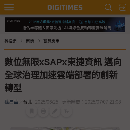
科技網
商情
智慧應用
數位無限xSAPx東捷資訊 邁向
全球治理加速雲端部署的創新
轉型
孫昌華
／
台北
2025/06/25
更新時間：2025/07/07 21:08