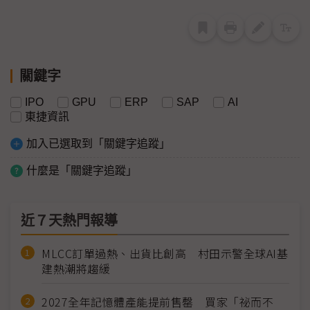
關鍵字
IPO
GPU
ERP
SAP
AI
東捷資訊
加入已選取到「關鍵字追蹤」
什麼是「關鍵字追蹤」
近７天熱門報導
MLCC訂單過熱、出貨比創高 村田示警全球AI基
建熱潮將趨緩
2027全年記憶體產能提前售罄 買家「祕而不