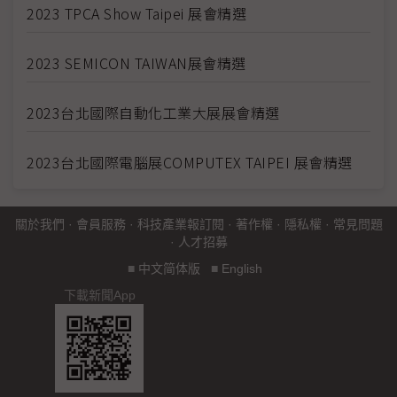
2023 TPCA Show Taipei 展會精選
2023 SEMICON TAIWAN展會精選
2023台北國際自動化工業大展展會精選
2023台北國際電腦展COMPUTEX TAIPEI 展會精選
關於我們
·
會員服務
·
科技產業報訂閱
·
著作權
·
隱私權
·
常見問題
·
人才招募
■
中文简体版
■
English
下載新聞App