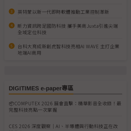
英特蒙以新一代即時軟體推動工業控制革新
昕力資訊跨足國防科技 攜手美商Juxta引進尖端
全域定位科技
台科大育成新創虎智科技亮相AI WAVE 主打企業
地端AI商用
DIGITIMES e-paper專區
📦COMPUTEX 2026 展會直擊：精華影音全收錄！最
完整科技亮點一次掌握
CES 2026 深度觀察｜AI、半導體與行動科技正在改