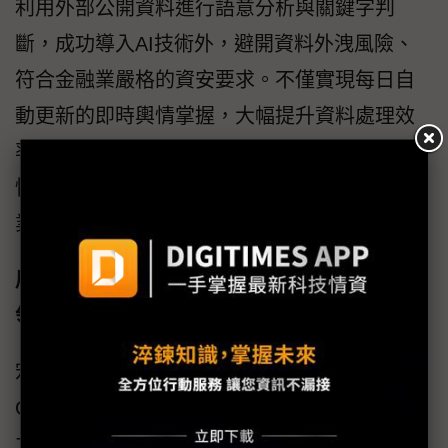
利用外部公開資料進行語意分析與關鍵字判
斷，成功導入AI技術外，避開資料外洩風險、
符合金融業嚴格的資安要求。不僅實現每日自
動更新的即時輿情掌握，大幅提升資料處理效
率，更能透過AI精準判斷情緒，協助行銷團隊
快速調整策略，有效利用生成式AI創造高度商
業價值而不涉及內部客戶資料。
展望智能未來 宏庭科技攜手Google Cloud引
領產業新局
宏庭科技副總經理林音表示：「榮獲Google
Cloud機器學習專業技術認證，是對我們技術實
力與實戰成果的強力肯定。面對AI快速發展的