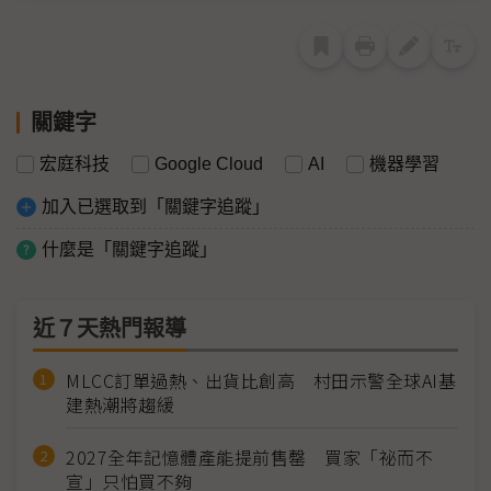
關鍵字
宏庭科技
Google Cloud
AI
機器學習
加入已選取到「關鍵字追蹤」
什麼是「關鍵字追蹤」
近７天熱門報導
MLCC訂單過熱、出貨比創高 村田示警全球AI基
建熱潮將趨緩
2027全年記憶體產能提前售罄 買家「祕而不
宣」只怕買不夠