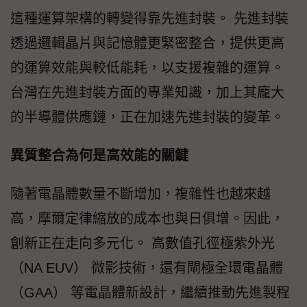
這種運算架構的轉變得靠先進封裝。 先進封裝
透過邏輯晶片與記憶體更緊密整合，提供更高
的運算效能與較低能耗，以支援複雜的運算。
台灣在先進封裝方面的專業知識，加上其龐大
的半導體供應鏈，正在加速先進封裝的變革。
異質整合為何是高效能的關鍵
隨著電晶體數量不斷增加，複雜性也越來越
高，摩爾定律縮放的成本也與日俱增。因此，
創新正在走向多元化。 高數值孔徑極紫外光
（NA EUV） 微影技術，還有閘極全環電晶體
（GAA） 等電晶體新設計，繼續推動先進製程