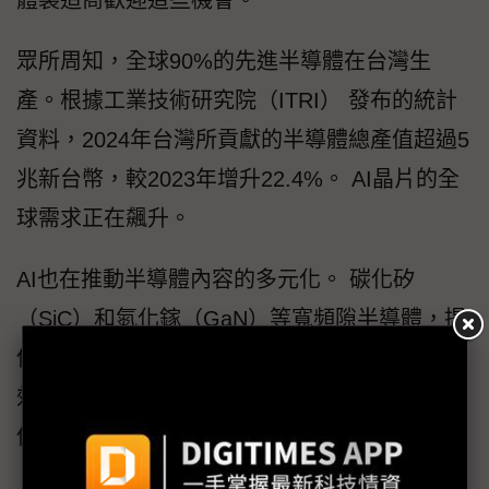
眾所周知，全球90%的先進半導體在台灣生
產。根據工業技術研究院（ITRI） 發布的統計
資料，2024年台灣所貢獻的半導體總產值超過5
兆新台幣，較2023年增升22.4%。 AI晶片的全
球需求正在飆升。
AI也在推動半導體內容的多元化。 碳化矽
（SiC）和氮化鎵（GaN）等寬頻隙半導體，提
供更高的功率、更快的速度以及更佳的熱轉換
效率，因此在 AI 系統中，這些半導體對於高效
供電的重要性日益提升。