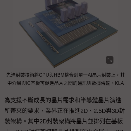
先進封裝技術將GPU與HBM整合到單一AI晶片封裝上，其
中介層與IC基板可促進晶片之間的通訊與數據傳輸。KLA
為支援不斷成長的晶片需求和半導體晶片演進
所帶來的要求，業界正在推進2D、2.5D與3D封
裝架構。其中2D封裝架構將晶片並排列在基板