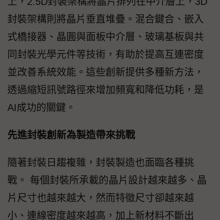
上，2.5D封裝架構將晶片排列在中介層上，3D
封裝架構則將晶片垂直堆疊。混合鍵合、嵌入
式橋接器、晶圓與面板中介層、玻璃基板與共
同封裝光學元件等技術，有助於提高互連密度
並改善系統效能。這些創新提供多種新方法，
透過縮短訊號路徑來增加頻寬和降低功耗，是
AI成功的關鍵。
先進封裝創新為製造帶來挑戰
隨著封裝日趨複雜，封裝製造也面臨各種挑
戰。 每個封裝所承載的晶片設計越來越多、晶
片尺寸也越來越大，然而特徵尺寸卻越來越
小、連線密度越來越高，加上新材料不斷出