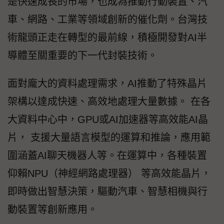
是快速成長的市場，也成為推動行動裝置、汽
車、網路、工業等領域創新的催化劑。台灣技
術龍頭正走在轉型的最前線，積極開發對AI半
導體至關重要的下一代封裝技術。
面對龐大的資料處理需求，AI推動了特殊晶片
架構以達成快速、高效地處理大量數據。 在各
大資料中心中，GPU或AI加速器等高效能AI晶
片， 支援大量語言模型的運算和推論，應用範
圍涵蓋AI聊天機器人等。在運算中，各種裝置
仰賴NPU（神經網路處理器） 等高效能晶片，
即時做出智慧決策，驅動汽車、智慧相機與行
動裝置等創新應用。