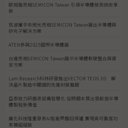
歐姆龍亮相SEMICON Taiwan 引領半導體檢測技術革
新
筑波攜手奈微光亮相SEMICON Taiwan展出半導體與
矽光子解決方案
ATEN參與2025國際半導體展
台達亮相SEMICON Taiwan展示半導體軟硬整合與資
安方案
Lam Research科林研發推出VECTOR TEOS 3D 解
決晶片製造中關鍵的先進封裝難題
亞泰致力研磨液設備智慧化 從問題本質出發創造半導
體製程新價值
廣化科技隆重發表AI智能甲酸回焊爐 實現高可靠度功
率模組組裝