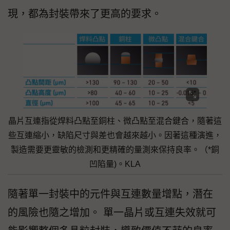
現，都為封裝帶來了更高的要求。
晶片互連指從焊料凸點至銅柱、微凸點至混合鍵合，隨著這
些互連縮小，缺陷尺寸與差也會越來越小。因著這種演進，
製造需要更靈敏的檢測和更精確的量測來保持良率。（*銅
凹陷量)。KLA
隨著單一封裝中的元件與互連數量增點，潛在
的風險也隨之增加。 單一晶片或互連失效就可