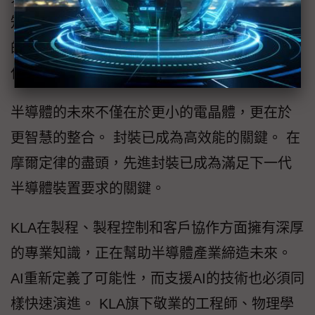
知識和見解，彰顯出公司在AI時代對技術卓越
的承諾。在這個時代，晶片製造的要求比以往
任何時候都更加複雜，更具挑戰性。
半導體的未來不僅在於更小的電晶體，更在於
更智慧的整合。 封裝已成為高效能的關鍵。 在
摩爾定律的盡頭，先進封裝已成為滿足下一代
半導體裝置要求的關鍵。
KLA在製程、製程控制和客戶協作方面擁有深厚
的專業知識，正在幫助半導體產業締造未來。
AI重新定義了可能性，而支援AI的技術也必須同
樣快速演進。 KLA旗下敬業的工程師、物理學