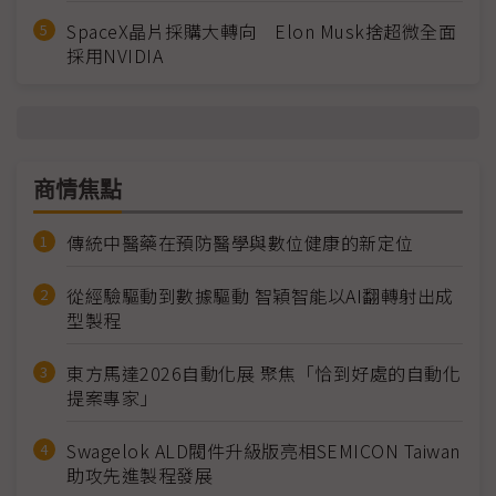
SpaceX晶片採購大轉向 Elon Musk捨超微全面
採用NVIDIA
商情焦點
傳統中醫藥在預防醫學與數位健康的新定位
從經驗驅動到數據驅動 智穎智能以AI翻轉射出成
型製程
東方馬達2026自動化展 聚焦「恰到好處的自動化
提案專家」
Swagelok ALD閥件升級版亮相SEMICON Taiwan
助攻先進製程發展