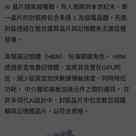
AI 晶片越來越複雜，有人預期到本世紀末，單
一晶片的封裝將包含多達 1 兆個電晶體。先進
封裝透過在整合運算晶片與記憶體來支援這種
發展。
高頻寬記憶體（HBM） 扮演關鍵角色。 HBM
透過垂直堆疊記憶體，並將其放置在GPU附
近，減少延遲並加快數據傳輸速度，同時降低
功耗。 中介層和基板加速元件之間的通訊。 在
許多現代AI設計中，封裝晶片中包含數百個邏
輯與記憶體晶片，以符合規格。