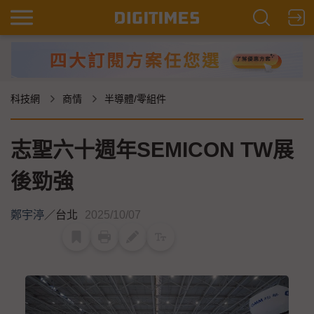
科技網
商情
半導體/零組件
志聖六十週年SEMICON TW展
後勁強
鄭宇渟
／
台北
2025/10/07