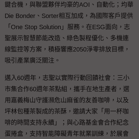
鍵合機，與聯盟夥伴均豪的AOI、自動化；均華
Die Bonder、Sorter相互加成，為國際客戶提供
「One Stop Solution」服務。在ESG面向，志
聖展示智慧節能改造、綠色製程優化、多機連
線監控等方案，積極響應2050淨零排放目標，
吸引產業廣泛關注。
邁入60週年，志聖以實際行動回饋社會：三小
市集合作60週年茶點組，攜手在地生產者，選
用嘉義梅山守護瀕危山麻雀的友善咖啡，以及
坪林包種茶製成的茶酥，邀請大家「用一杯咖
啡的時間支持永續」；與心路基金會合作紀念
蛋捲盒，支持智能障礙青年就業訓練，於展會