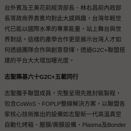
台外賓及王美花前經濟部長、林右昌前內政部
長等政商界貴賓均對此大感興趣，台灣年輕世
代已能以國際水準的專業能量，站上舞台與世
界對話。這樣的產學合作更是展示台灣人才如
何透過團隊合作與創意發揮，透過G2C+聯盟搭
建的平台大大增加曝光度。
志聖築基六十G2C+五載同行
志聖攜手聯盟成員，完整呈現先進封裝製程，
包含CoWoS、FOPLP整線解決方案，以聯盟各
家核心技術推出的設備如志聖新一代高溫真空
自動化烤箱、壓膜/撕膜設備、Plasma及Bonder