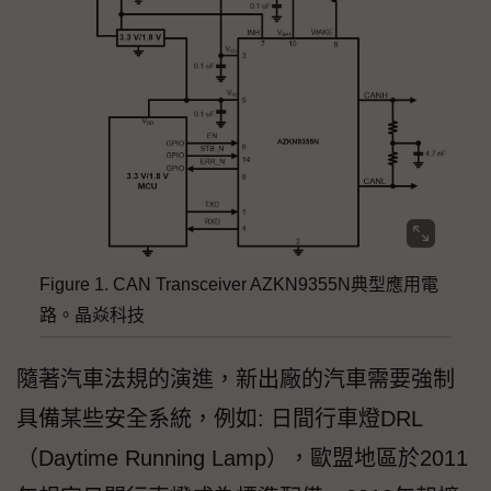
Figure 1. CAN Transceiver AZKN9355N典型應用電
路。晶焱科技
隨著汽車法規的演進，新出廠的汽車需要強制
具備某些安全系統，例如: 日間行車燈DRL
（Daytime Running Lamp），歐盟地區於2011