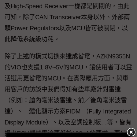
及High-Speed Receiver一樣都是關閉的，由此
可知，除了CAN Transceiver本身以外、外部兩
顆Power Regulators以及MCU皆可被關閉，以
此降低系統級功耗。
除了上述的模式切換來達成省電，AZKN9355N
的VIO也支援1.8V~5V的MCU，讓使用者可以靈
活選用更省電的MCU。在實際應用方面，與車
用客戶的訪談中我們得知有些車廠針對雷達
（例如：艙內毫米波雷達、前／後角毫米波雷
達）、一體化顯示方案FIDM （Fully Integrated
Display Module）、以及空調控制板…等，皆有
提出ECU靜態電流要低於100uA的要求，要使用