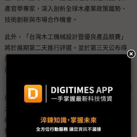
產官學專家，深入剖析全球木產業政策趨勢、
技術創新與市場合作機會。
此外，「台灣木工機械設計暨優良產品競賽」
將於展期第二天進行評選，並於第三天公布得
獎名單，參觀者可於現場觀摩獲選成果，見證
設計創新與市場應用的結合實力。
「WOOD TAIWAN 2026」不僅是展示木工機械
與木產業技術能量的重要舞台，更是布局全球
木業與永續建築市場的關鍵平台。即日起完成
線上預先登記，即可憑預登時獲得的QR code
快速入場，誠摯邀請國內外產業先進踴躍報名