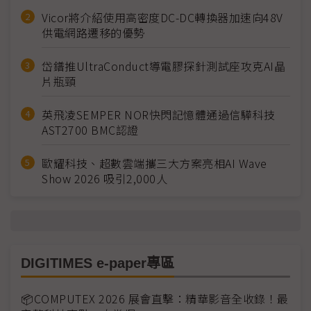
Vicor將介紹使用高密度DC-DC轉換器加速向48V
供電網路遷移的優勢
岱鐠推UltraConduct導電膠探針測試座攻克AI晶
片瓶頸
英飛凌SEMPER NOR快閃記憶體通過信驊科技
AST2700 BMC認證
歐耀科技、超數雲端攜三大方案亮相AI Wave
Show 2026 吸引2,000人
DIGITIMES e-paper專區
📦COMPUTEX 2026 展會直擊：精華影音全收錄！最