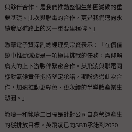
與夥伴合作，是我們推動整個生態圈減碳的重
要基礎。此次與聯電的合作，更是我們邁向永
續發展道路上的又一重要里程碑。」
聯華電子資深副總經理吳宗賢表示：「在價值
鏈中推動減碳是一項極具挑戰的任務，需仰賴
廣大的上下游夥伴緊密合作。英飛凌與聯電同
樣對氣候責任抱持堅定承諾，期盼透過此次合
作，加速推動更綠色、更永續的半導體產業生
態圈。」
範疇一和範疇二目標是針對公司自身營運產生
的碳排放目標。英飛凌已向SBTi承諾到2030