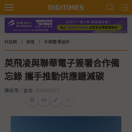
科技網
商情
半導體/零組件
英飛凌與聯華電子簽署合作備
忘錄 攜手推動供應鏈減碳
陳俞萍
／
台北
2026/03/17