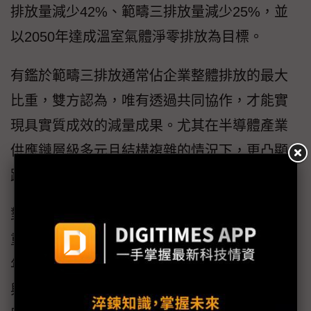
排放量減少42%、範疇三排放量減少25%，並
以2050年達成溫室氣體淨零排放為目標。
有鑑於範疇三排放通常佔企業整體排放的最大
比重，雙方認為，唯有透過共同協作，才能實
現具實質成效的減量成果。尤其在半導體產業
供應鏈層級多元且結構複雜的情況下，更凸顯
跨價值鏈共同推動減碳的重要性。
對雙方來說，與供應商合作早已是永續策略的
重要一環。為加速推動減碳進程，聯電自2022
年起啟動「供應鏈碳盤查輔導計畫」，至今已
與超過400家供應商合作，提供工具與資源，協