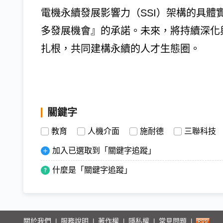
電機永續發展影響力（SSI）架構的具
多發展機會』的承諾。未來，將持續深化
扎根，共同建構永續的人才生態圈。
關鍵字
教育
人機介面
施耐德
三聯科技
加入已選取到「關鍵字追蹤」
什麼是「關鍵字追蹤」
關於我們
服務說明
著作權
隱私權
常見問題
|
|
|
|
|