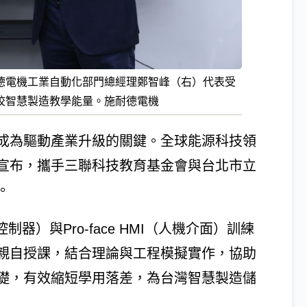
德電機工業自動化部門總經理鄭智峰（右）代表受
校智慧製造教學能量。施耐德電機
成為驅動產業升級的關鍵。全球能源科技領
ctric宣布，攜手三聯科技教育基金會與台北市立
。
器）與Pro-face HMI（人機介面）訓練
親自授課，結合理論與工程模擬實作，協助
礎，有效縮短學用落差，為台灣智慧製造儲