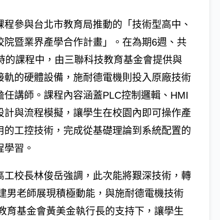
課程參與台北市教育局推動的「技術型高中、
校院暨業界產學合作計畫」。在為期6週、共
小時的課程中，由三聯科技教育基金會提供與
接軌的硬體設備，施耐德電機則投入原廠技術
擔任講師。課程內容涵蓋PLC控制邏輯、HMI
設計與流程模擬，讓學生在校園內即可操作產
用的工控技術，完成從基礎理論到系統配置的
程學習。
高工校長林俊岳強調，此次能將艱深技術，轉
建男老師展現積極動能，與施耐德電機技術
教育基金會黃美金執行長的支持下，讓學生