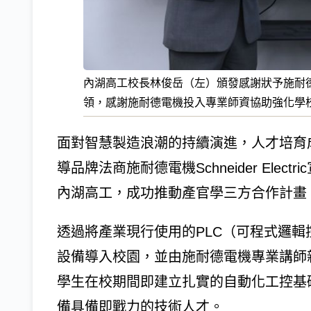
內湖高工校長林俊岳（左）頒發感謝狀予施耐
領，感謝施耐德電機投入專業師資協助強化學
面對智慧製造浪潮的持續演進，人才培育
導品牌法商施耐德電機Schneider Ele
內湖高工，成功推動產官學三方合作計畫
透過將產業現行使用的PLC（可程式邏輯控制
設備導入校園，並由施耐德電機專業講師
學生在校期間即建立扎實的自動化工控基
備具備即戰力的技術人才。