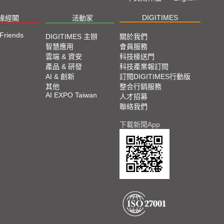
DIGITIMES
椽經閣
活動家
 Friends
DIGITIMES 主辦
關於我們
智慧應用
會員服務
雲端 & 資安
科技椽送門
產品 & 研發
科技產業報訂閱
AI & 創新
訂閱DIGITIMES行動版
其他
整合行銷服務
AI EXPO Taiwan
人才招募
聯絡我們
下載新聞App