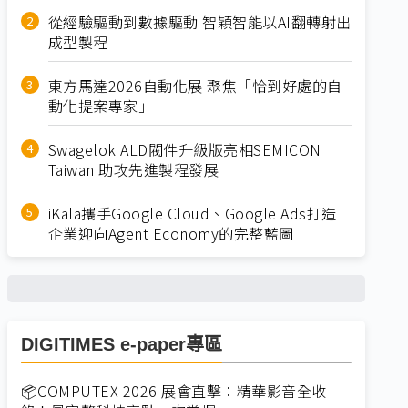
從經驗驅動到數據驅動 智穎智能以AI翻轉射出
成型製程
東方馬達2026自動化展 聚焦「恰到好處的自
動化提案專家」
Swagelok ALD閥件升級版亮相SEMICON
Taiwan 助攻先進製程發展
iKala攜手Google Cloud、Google Ads打造
企業迎向Agent Economy的完整藍圖
DIGITIMES e-paper專區
📦COMPUTEX 2026 展會直擊：精華影音全收