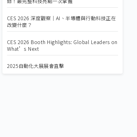
錄！最完整科技亮點一次掌握
CES 2026 深度觀察｜AI、半導體與行動科技正在
改變什麼？
CES 2026 Booth Highlights: Global Leaders on
What’s Next
2025自動化大展展會直擊
Straight from SEMICON 2025
2025 SEMICON展會直擊
🔥2025 COMPUTEX 展場直擊！🔥AI應用全面進
化！