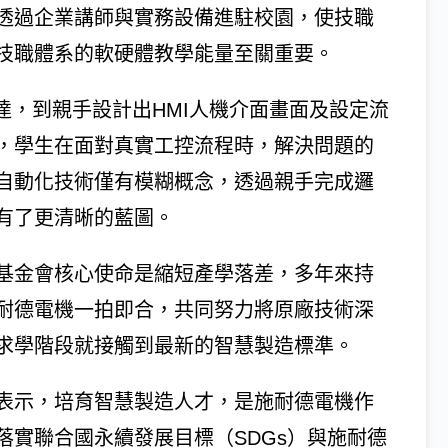
透過企業講師與實務設備進駐校園，使技職
技職體系的軟硬體教學能量至關重要。
達，到親手設計出HMI人機介面畫面及設定流
，學生在面對真實工控流程時，解決問題的
自動化技術僅有模糊概念，透過親手完成邏
有了更清晰的藍圖。
基金會核心使命是縮短產學落差，多年來持
耐德電機一拍即合，共同努力將原廠技術深
求學階段就接觸到最新的智慧製造標準。
表示，培育智慧製造人才，是施耐德電機作
落實聯合國永續發展目標（SDGs）與施耐德