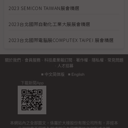
2023 SEMICON TAIWAN展會精選
2023台北國際自動化工業大展展會精選
2023台北國際電腦展COMPUTEX TAIPEI 展會精選
關於我們
·
會員服務
·
科技產業報訂閱
·
著作權
·
隱私權
·
常見問題
·
人才招募
■
中文简体版
■
English
下載新聞App
本網站內之全部圖文，係屬於大椽股份有限公司所有，非經本