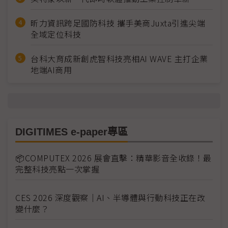
昕力資訊跨足國防科技 攜手美商Juxta引進尖端
全域定位科技
台科大育成新創虎智科技亮相AI WAVE 主打企業
地端AI商用
DIGITIMES e-paper專區
📦COMPUTEX 2026 展會直擊：精華影音全收錄！最
完整科技亮點一次掌握
CES 2026 深度觀察｜AI、半導體與行動科技正在改
變什麼？