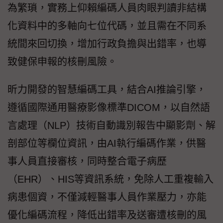
為繁瑣，實務上仰賴編碼人員肉眼判讀非結構
化資料中的多軸向七位代碼，並且需在不同系
統間來回切換，增加行政負擔與出錯率，也導
致健保申報的核刪風險。
昕力開發的智慧編碼工具，結合AI推論引擎，
遵循國際通用醫療影像標準DICOM，以自然語
言處理（NLP）技術自動識別報告中顯影劑、解
剖部位等欄位資訊，由AI執行編碼作業，供醫
事人員直接審核，同時整合電子病歷
（EHR）、HIS等資訊系統，免除人工重複輸入
病患個資，不僅減輕醫事人員作業壓力，亦能
優化編碼流程，降低出錯率及送審遭核刪的風