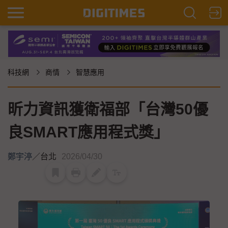
科技網
商情
智慧應用
昕力資訊獲衛福部「台灣50優
良SMART應用程式獎」
鄭宇渟
／
台北
2026/04/30