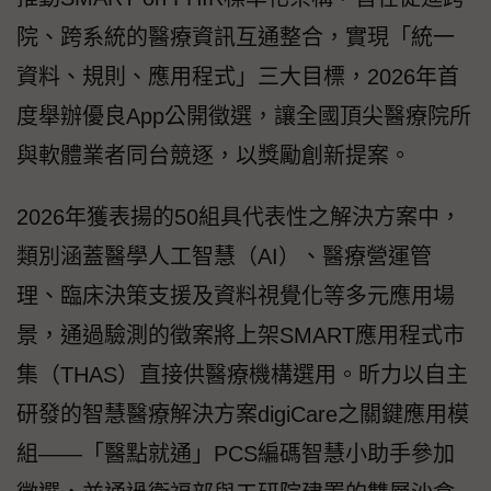
院、跨系統的醫療資訊互通整合，實現「統一
資料、規則、應用程式」三大目標，2026年首
度舉辦優良App公開徵選，讓全國頂尖醫療院所
與軟體業者同台競逐，以獎勵創新提案。
2026年獲表揚的50組具代表性之解決方案中，
類別涵蓋醫學人工智慧（AI）、醫療營運管
理、臨床決策支援及資料視覺化等多元應用場
景，通過驗測的徵案將上架SMART應用程式市
集（THAS）直接供醫療機構選用。昕力以自主
研發的智慧醫療解決方案digiCare之關鍵應用模
組——「醫點就通」PCS編碼智慧小助手參加