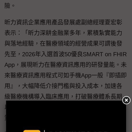
險。
昕力資訊企業應用產品發展處副總經理夏宏彰
表示：「昕力深耕金融業多年，累積紮實能力
與落地經驗，在醫療領域的經營成果可謂後發
先至，2026年入選首波50優良SMART on FHIR
App，展現昕力在醫療資訊應用的研發量能。未
來醫療資訊應用程式可如手機App一般『即插即
用』，大幅降低介接門檻與投入成本，加速各
級醫療機構導入臨床應用，打破醫療體系長期
以來數據各自為政的困境，帶動診療效率與品
質提升。」