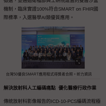
徵選，並通過衛福部與工研院建置的雙層沙盒
機制，臨床實證100%符合SMART on FHIR國
際標準，入選醫學AI類優質應用。
台灣50優良SMART應用程式得獎者合照。昕力資訊
解決放射科人工編碼痛點 優化醫療行政作業
傳統放射科影像報告的ICD-10-PCS編碼流程極