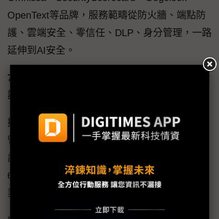
OpenText等品牌，服務範疇從防火牆、端點防
護、雲端安全、零信任、DLP、身分管理，一路
延伸到AI安全。
7×24 MSP託管服務：化解資安人才荒，釋放企
業核心競爭力
據Global Information Institute統計，全球資安
管理服務（Managed Security Sevice）市場預
計將從2025年的394.7億美元成長到2030年的
668.3億美元，複合年成長率達11.1%，顯示企
業「資安委外專業化」已成主流。