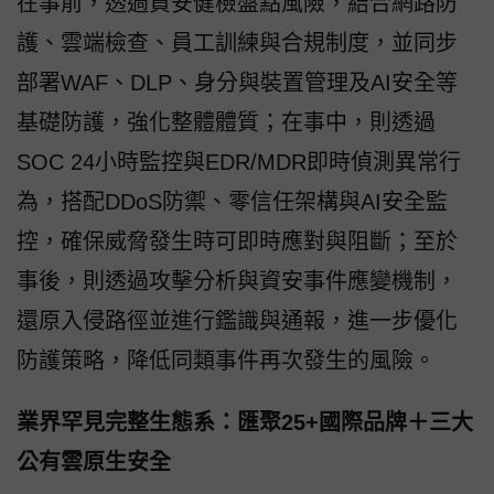
在事前，透過資安健檢盤點風險，結合網路防
護、雲端檢查、員工訓練與合規制度，並同步
部署WAF、DLP、身分與裝置管理及AI安全等
基礎防護，強化整體體質；在事中，則透過
SOC 24小時監控與EDR/MDR即時偵測異常行
為，搭配DDoS防禦、零信任架構與AI安全監
控，確保威脅發生時可即時應對與阻斷；至於
事後，則透過攻擊分析與資安事件應變機制，
還原入侵路徑並進行鑑識與通報，進一步優化
防護策略，降低同類事件再次發生的風險。
業界罕見完整生態系：匯聚25+國際品牌＋三大
公有雲原生安全