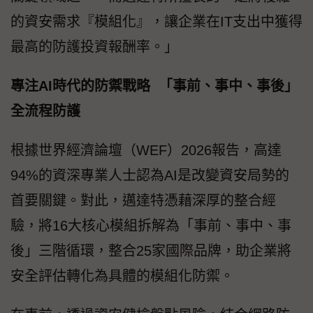
的資安需求『模組化』，讓企業在IT支出中獲得
最高的防護投資報酬率。」
專注AI時代的防禦戰略 「事前、事中、事後」
全流程防護
根據世界經濟論壇（WEF）2026報告，高達
94%的資深專業人士認為AI是改變資安局勢的
首要關鍵。對此，邁達特憑藉深厚的整合經
驗，將16大核心模組拆解為「事前、事中、事
後」三階循環，整合25家國際品牌，助企業將
安全評估轉化為具體的模組化防禦。