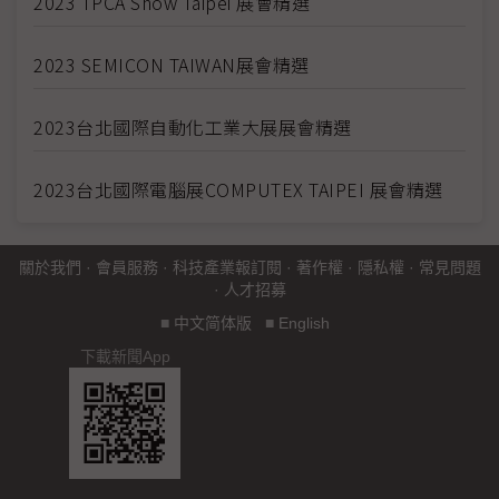
2023 TPCA Show Taipei 展會精選
2023 SEMICON TAIWAN展會精選
2023台北國際自動化工業大展展會精選
2023台北國際電腦展COMPUTEX TAIPEI 展會精選
關於我們
·
會員服務
·
科技產業報訂閱
·
著作權
·
隱私權
·
常見問題
·
人才招募
■
中文简体版
■
English
下載新聞App