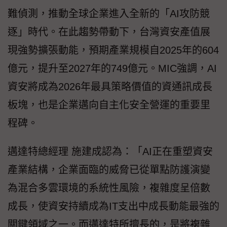
難偵測，推動全球企業進入全新的「AI攻防競
逐」時代。在此趨勢帶動下，台灣資安產值展
現強勢擴張動能，預期產業規模自2025年的604
億元，提升至2027年的749億元。MIC強調，AI
資安將成為2026年最具策略價值的資通訊成長
板塊，也是企業邁向自主化安全營運的重要里
程碑。
邁達特總經理 施建成認為：「AI正在重塑資安
產業結構，企業面臨的威脅已從單點防護演變
為混合多雲環境的系統性風險，複雜度呈倍數
成長，使資安持續成為IT支出中成長動能最強的
關鍵領域之一。而邁達特所擅長的，是將複雜