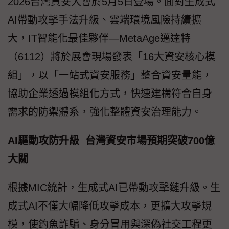
2026台灣資安大會於5月5日登場。面對生成式
AI帶動攻擊手法升級、雲端環境風險持續擴
大，IT智能化最佳夥伴—MetaAge邁達特
（6112）將於展會現場發表「16大資安核心模
組」，以「一站式資安服務」整合資安量能，
協助企業透過模組化方式，快速建構符合自身
需求的防禦體系，強化整體資安治理能力。
AI驅動攻防升級 台灣資安市場預期突破700億
大關
根據MIC統計，生成式AI已帶動攻擊鏈升級。生
成式AI不僅大幅降低攻擊成本，更擴大攻擊規
模，使釣魚詐騙、身分冒用與深偽社交工程更