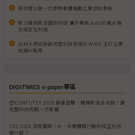
英特蒙以新一代即時軟體推動工業控制革新
昕力資訊跨足國防科技 攜手美商Juxta引進尖端
全域定位科技
台科大育成新創虎智科技亮相AI WAVE 主打企業
地端AI商用
DIGITIMES e-paper專區
📦COMPUTEX 2026 展會直擊：精華影音全收錄！最
完整科技亮點一次掌握
CES 2026 深度觀察｜AI、半導體與行動科技正在改
變什麼？