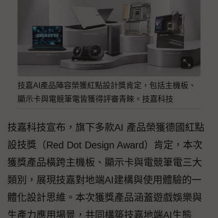
技嘉AI產品陣容榮獲紅點設計獎肯定，包括主機板、
顯示卡與電競筆電皆獲得評審青睞。技嘉科技
技嘉科技宣布，旗下多款AI 產品榮獲德國紅點
設技獎（Red Dot Design Award）肯定，本次
獲獎產品橫跨主機板、顯示卡與電競筆電三大
類別，展現技嘉對地端AI建構與使用體驗的一
體化設計思維。本次獲獎產品涵蓋遊戲娛樂與
生產力應用場景，共同構築技嘉地端AI生態