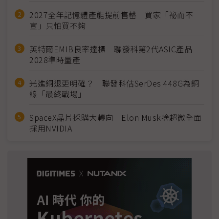
2027全年記憶體產能提前售罄 買家「祕而不
宣」只怕買不夠
英特爾EMIB良率達標 聯發科第2代ASIC產品
2028準時量產
光進銅退更明確？ 聯發科估SerDes 448G為銅
線「最終戰場」
SpaceX晶片採購大轉向 Elon Musk捨超微全面
採用NVIDIA