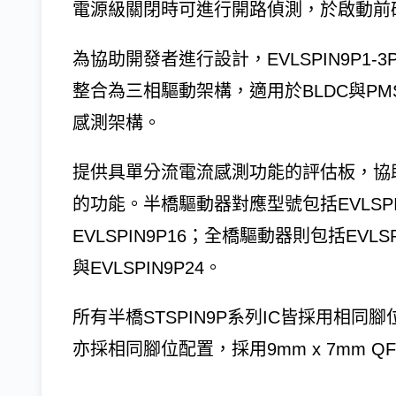
電源級關閉時可進行開路偵測，於啟動前
為協助開發者進行設計，EVLSPIN9P1-3
整合為三相驅動架構，適用於BLDC與P
感測架構。
提供具單分流電流感測功能的評估板，協助評估
的功能。半橋驅動器對應型號包括EVLSPIN9P1
EVLSPIN9P16；全橋驅動器則包括EVLSPIN
與EVLSPIN9P24。
所有半橋STSPIN9P系列IC皆採用相同腳
亦採相同腳位配置，採用9mm x 7mm 