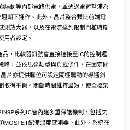
極驅動等內部電路供電，並透過電荷幫浦為
作週期下運作。此外，晶片整合類比前端電
感測放大器，以及在電流達到限制門檻時觸
使用者設定。
P產品，比較器訊號會直接連接至IC的控制邏
策略，並依馬達類型與負載條件，在固定關
，晶片亦提供腳位可設定閘極驅動的導通斜
間取得平衡。關斷時間維持最短，使全橋架
IN9P系列IC皆內建多重保護機制，包括欠
MOSFET配備溫度感測器。此外，系統在