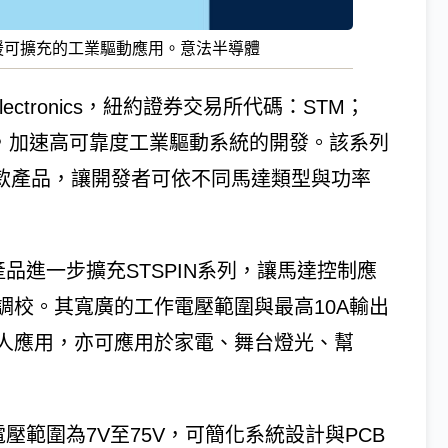
，支援可擴充的工業驅動應用。意法半導體
ectronics，紐約證券交易所代碼：STM；
動IC，加速高可靠度工業驅動系統的開發。該系列
2款產品，讓開發者可依不同馬達類型與功率
全橋產品進一步擴充STSPIN系列，讓馬達控制應
調校。其寬廣的工作電壓範圍與最高10A輸出
人應用，亦可應用於家電、舞台燈光、幫
電壓範圍為7V至75V，可簡化系統設計與PCB