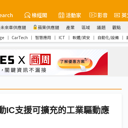
earch
椽經閣
活動家
影音
英
未來車供應鏈
蘋果供應鏈
產業
區域
議題
觀點
ge
｜
CarTech
｜
智慧應用
｜
ICT
｜
軟體/資安
｜
自動化/設備
｜
達驅動IC支援可擴充的工業驅動應