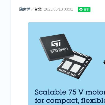
陳俞萍
／
台北
2026/05/18 03:01