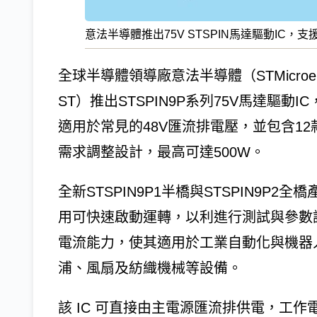
意法半導體推出75V STSPIN馬達驅動IC
全球半導體領導廠意法半導體（STMicroel
ST）推出STSPIN9P系列75V馬達驅
適用於常見的48V匯流排電壓，並包含1
需求調整設計，最高可達500W。
全新STSPIN9P1半橋與STSPIN9P2
用可快速啟動運轉，以利進行測試與參數
電流能力，使其適用於工業自動化與機器
浦、風扇及紡織機械等設備。
該 IC 可直接由主電源匯流排供電，工作