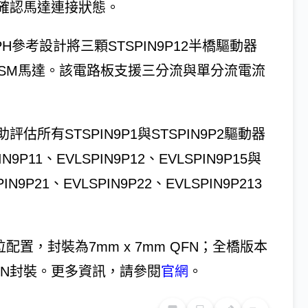
確認馬達連接狀態。
PH參考設計將三顆STSPIN9P12半橋驅動器
MSM馬達。該電路板支援三分流與單分流電流
所有STSPIN9P1與STSPIN9P2驅動器
1、EVLSPIN9P12、EVLSPIN9P15與
9P21、EVLSPIN9P22、EVLSPIN9P213
位配置，封裝為7mm x 7mm QFN；全橋版本
QFN封裝。更多資訊，請參閱
官網
。