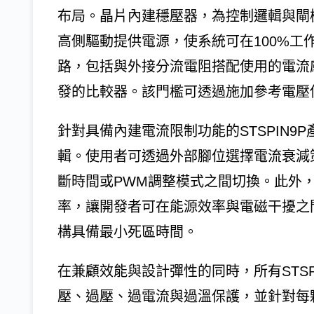
布局。晶片內建穩壓器，為控制邏輯與閘
高側驅動提供電源，使系統可在100%工
路，包括與外接分流電阻搭配使用的電流
發的比較器。該門檻可透過施加參考電壓
針對具備內建電流限制功能的STSPIN9
輯。使用者可透過外部腳位選擇電流衰減
斷時間或PWM調整模式之間切換。此外
率，讓開發者可在能源效率與電磁干擾之
構具備最小死區時間。
在兼顧效能與設計彈性的同時，所有STSP
壓、過壓、過電流與過溫保護，並針對每顆