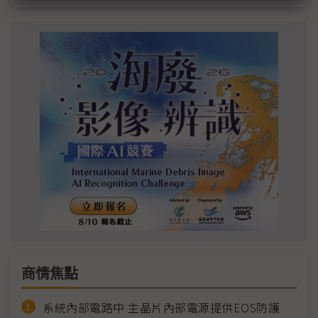
商情焦點
系統內部電路中 主晶片內部電源提供EOS防護