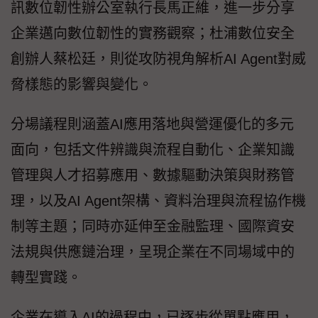
訊數位韌性辦公室執行長馬正維，進一步分享
企業邁向數位韌性的實務觀察；杜浦數位安全
創辦人蔡松廷，則從攻防視角解析AI Agent對威
脅樣態的影響與變化。
分場議程則涵蓋AI應用落地與營運優化的多元
面向，包括文件辨識與流程自動化、企業知識
管理與人才招募應用、數據驅動決策與財務管
理，以及AI Agent架構、資料治理與流程協作機
制等主題；同時亦延伸至金融監理、國際資安
法規與供應鏈治理，呈現企業在不同場域中的
轉型實踐。
企業在導入AI的過程中，已逐步從單點應用，