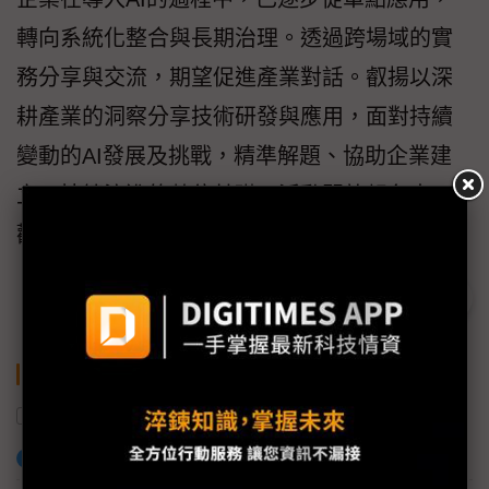
轉向系統化整合與長期治理。透過跨場域的實
務分享與交流，期望促進產業對話。叡揚以深
耕產業的洞察分享技術研發與應用，面對持續
變動的AI發展及挑戰，精準解題、協助企業建
立可持續演進的數位基礎。活動開放報名中，
歡迎產業先進
報名參與
。
關鍵字
數位轉型
資安
AI
叡揚資訊
加入已選取到「關鍵字追蹤」