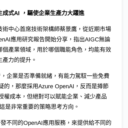
生成式AI ，驅使企業生產力大躍進
技術中心首席技術架構師蔡景鷹，從近期市場
enAI應用研究報告開始分享，指出AIGC無論
哪個產業領域，用於哪個職能角色，均能有效
生產力的提升。
考，企業是否準備就緒，有能力駕馭一些免費
那麼採用Azure OpenAI，反而是撙節
授權成本，但絕對可以賦能企業、減少產品
成本，這是非常重要的策略思考方向。
研發不同的OpenAI應用服務，來提供給不同的