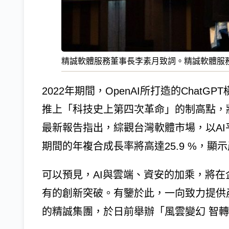
精誠軟體服務董事長李素月致詞。精誠軟體服
2022年期間，OpenAI所打造的Chat
推上「科技史上第四次革命」的制高點，
最新報告指出，綜觀台灣軟體市場，以AI平
期間的年複合成長率將高達25.9 %，顯
可以預見，AI與雲端、資安的加乘，將
有的創新突破。有鑒於此，一向致力提供
的精誠集團，於日前舉辦「風雲變幻 智轉