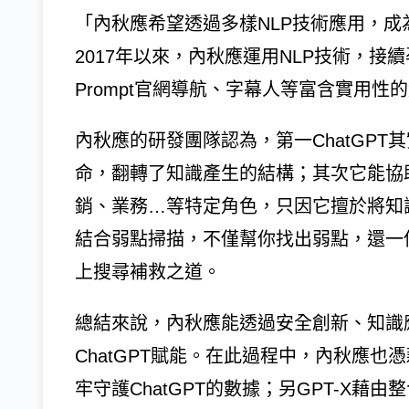
「內秋應希望透過多樣NLP技術應用，成為
2017年以來，內秋應運用NLP技術，接續
Prompt官網導航、字幕人等富含實用性
內秋應的研發團隊認為，第一ChatGP
命，翻轉了知識產生的結構；其次它能協
銷、業務…等特定角色，只因它擅於將知識
結合弱點掃描，不僅幫你找出弱點，還一
上搜尋補救之道。
總結來說，內秋應能透過安全創新、知識
ChatGPT賦能。在此過程中，內秋應也
牢守護ChatGPT的數據；另GPT-X