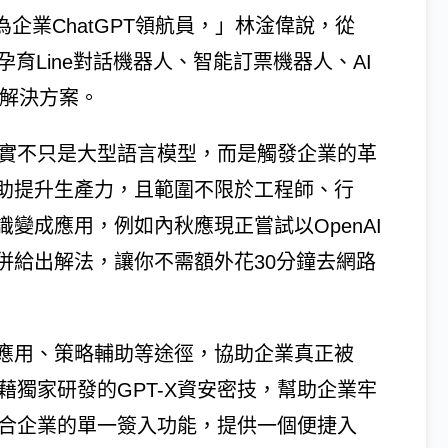
企業ChatGPT領航員，」林淦偉說，從
孕育Line對話機器人、智能訂票機器人、AI
的解決方案。
T其實不只是大型語言模型，而是觸發企業的革
助提升生產力，且範圍不限於工程師、行
變成應用，例如內秋應現正嘗試以OpenAI
併給出解法，讓你不需額外花30分鐘去網路
應用、策略輔助等途徑，協助企業真正被
憑藉獨家研發的GPT-X資安密技，幫助企業牢
藉由整合企業的單一簽入功能，提供一個便捷入