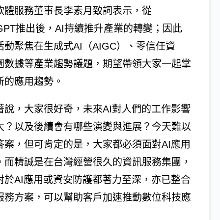
軟體服務董事長李素月致詞表示，從
tGPT推出後，AI持續推升產業的轉變；因此
活動聚焦在生成式AI（AIGC）、零信任資
圖數據等產業趨勢議題，期望帶領大家一起掌
新的應用趨勢。
著說，大家很好奇，未來AI對人們的工作影響
大？以及後續會有哪些演變與進展？今天難以
答案，但可肯定的是，大家都必須面對AI應用
。而精誠是在台灣經營很久的資訊服務集團，
對於AI應用或資安防護都著力至深，亦已整合
服務方案，可以幫助客戶加速推動數位科技應