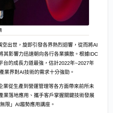
務
GPT橫空出世，旋即引發各界熱烈迴響，從而將AI
將其影響力迅速朝向各行各業擴散。根據IDC
台的成長力道最強，估計2022年~2027年
示產業界對AI技術的需求十分強勁。
在企業從生產到營運管理等各方面帶來前所未
產業落地應用、攜手客戶掌握關鍵技術發展
無限」AI趨勢應用講座。