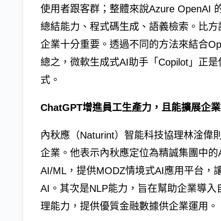
使用者跟客群；整體來說Azure Open
總結能力、程式碼生成、語義檢索。比方
企業十分重要。透過不同的方法來結合Op
總之，微軟生成式AI助手「Copilot」
式。
ChatGPT增進員工生產力，且能擴展企
內秋應（Naturint）智能科技協理林淦
企業。他表示內秋應定位為精誠集團中的A
AI/ML，提供MODZ情境式AI應用平
AI。其次是NLP能力，旨在幫助企業導
理能力，提供優質金融數據供企業運用。