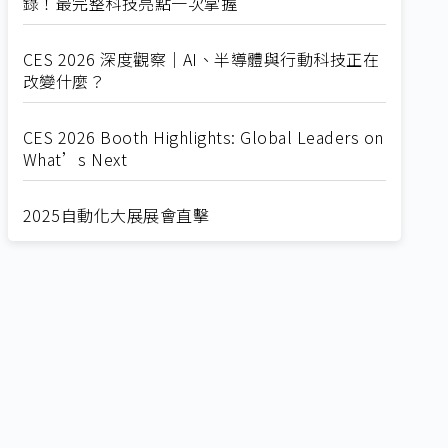
錄！最完整科技亮點一次掌握
CES 2026 深度觀察｜AI、半導體與行動科技正在
改變什麼？
CES 2026 Booth Highlights: Global Leaders on
What’s Next
2025自動化大展展會直擊
Straight from SEMICON 2025
2025 SEMICON展會直擊
🔥2025 COMPUTEX 展場直擊！🔥AI應用全面進
化！