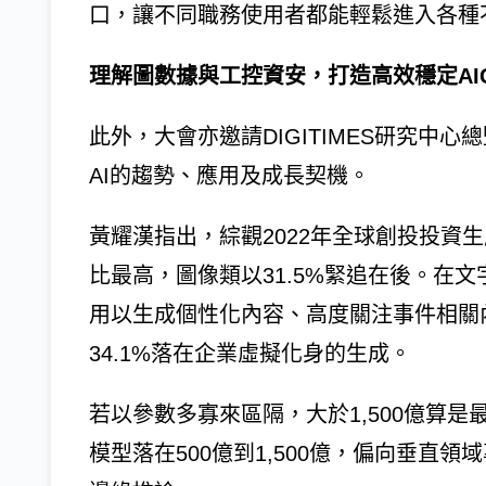
口，讓不同職務使用者都能輕鬆進入各種
理解圖數據與工控資安，打造高效穩定AI
此外，大會亦邀請DIGITIMES研究中
AI的趨勢、應用及成長契機。
黃耀漢指出，綜觀2022年全球創投投資生成
比最高，圖像類以31.5%緊追在後。在文
用以生成個性化內容、高度關注事件相關
34.1%落在企業虛擬化身的生成。
若以參數多寡來區隔，大於1,500億算
模型落在500億到1,500億，偏向垂直