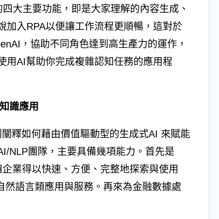
AI 的四大主要功能，即是大家理解的內容生成、
說加入RPA以便讓工作流程更順暢，這對於
enAI，協助不同角色達到高生產力的運作，
正是使用AI幫助你完成複雜認知任務的應用程
業知識應用
偉則闡釋如何藉由價值驅動型的生成式AI 來賦能
I/NLP團隊，主要具備幾項能力。首先是
台，讓企業得以快速、方便、完整地探索與使用
入自然語言類應用與服務。再來為金融數據處