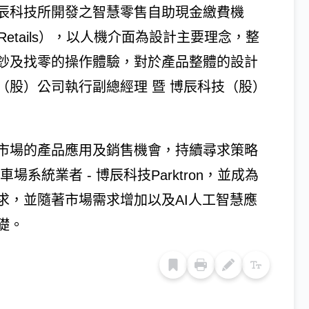
辰科技所開發之智慧零售自助現金繳費機
osk for Retails），以人機介面為設計主要理念，整
鈔及找零的操作體驗，對於產品整體的設計
（股）公司執行副總經理 暨 博辰科技（股）
市場的產品應用及銷售機會，持續尋求策略
場系統業者 - 博辰科技Parktron，並成為
求，並隨著市場需求增加以及AI人工智慧應
礎。