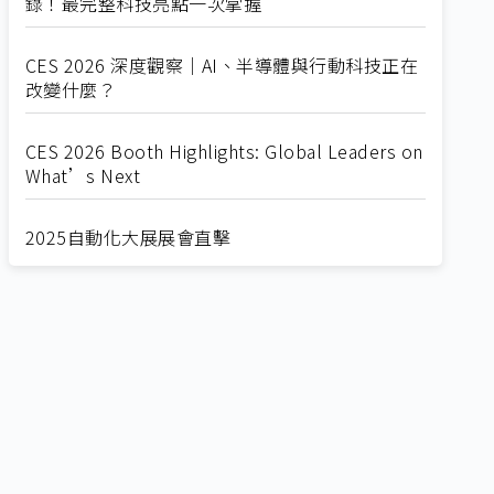
錄！最完整科技亮點一次掌握
CES 2026 深度觀察｜AI、半導體與行動科技正在
改變什麼？
CES 2026 Booth Highlights: Global Leaders on
What’s Next
2025自動化大展展會直擊
Straight from SEMICON 2025
2025 SEMICON展會直擊
🔥2025 COMPUTEX 展場直擊！🔥AI應用全面進
化！