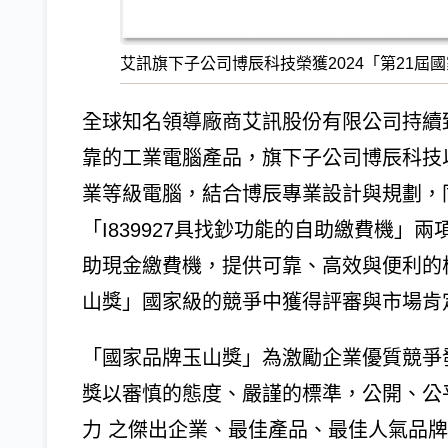
艾訊旗下子公司博辰科技榮獲2024「第21
全球知名領導廠商艾訊股份有限公司持續
靠的工業電腦產品，旗下子公司博辰科技
業等級電腦，結合博辰專業設計與規劃，同
「I839927具找鈔功能的自助繳費機
助現金繳費機，提供可靠、高效與便利的核
山獎」國家級的競爭中獲得評審與市場肯
「國家品牌玉山獎」為激勵企業優質競爭
獎以審慎的態度、嚴謹的標準，公開、公
力 之傑出企業、最佳產品、最佳人氣品