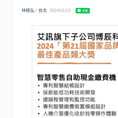
林稼弘
／
台北
2024/11/13