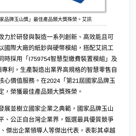
屆國家品牌玉山獎」最佳產品類大獎殊榮。艾訊
致力於研發與製造一系列創新、高效能且可
以國際大廠的紙鈔與硬幣模組，搭配艾訊工
時採用「I759754智慧型繳費裝置模組」及
」兩項專利，生產製造出業界高規格的智慧零售自
心價值服務。在2024「第21屆國家品牌玉
定，榮獲最佳產品類大獎殊榮。
發展並樹立國家企業之典範，國家品牌玉山
平、公正自台灣企業界，甄選最具優質競爭
牌、傑出企業領導人等傑出代表，表彰其卓越