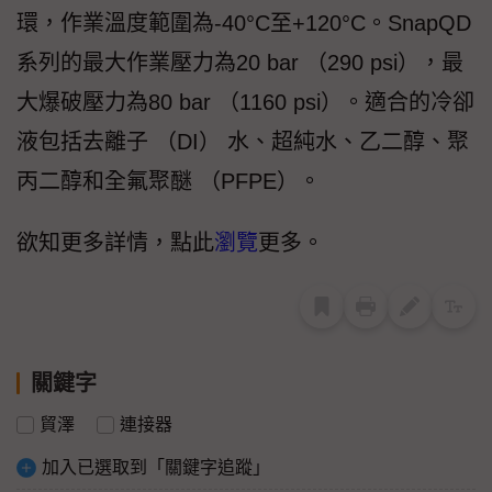
環，作業溫度範圍為-40°C至+120°C。SnapQD
系列的最大作業壓力為20 bar （290 psi），最
大爆破壓力為80 bar （1160 psi）。適合的冷卻
液包括去離子 （DI） 水、超純水、乙二醇、聚
丙二醇和全氟聚醚 （PFPE）。
欲知更多詳情，點此
瀏覽
更多。
關鍵字
貿澤
連接器
加入已選取到「關鍵字追蹤」