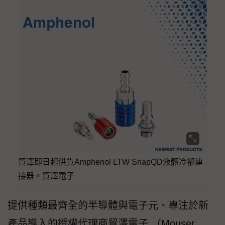
貿澤即日起供貨Amphenol LTW SnapQD液體冷卻連
接器。貿澤電子
提供種類最齊全的半導體與電子元、專注於新
產品導入的授權代理商貿澤電子 （Mouser