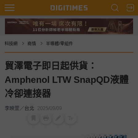
科技網
商情
半導體/零組件
貿澤電子即日起供貨：
Amphenol LTW SnapQD液體
冷卻連接器
李映萱
／
台北
2025/09/09